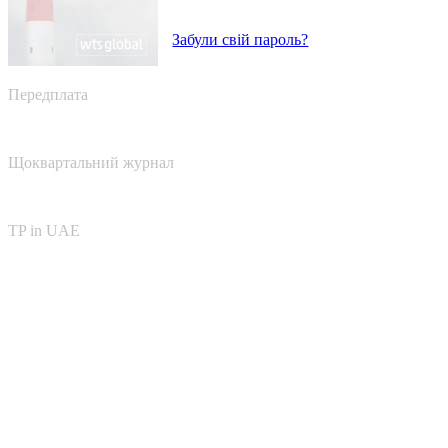
Забули свій пароль?
Передплата
Щоквартальний журнал
TP in UAE