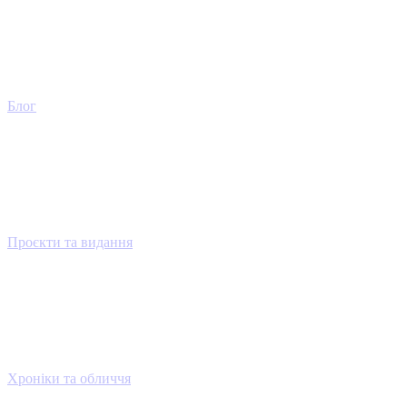
Блог
Проєкти та видання
Хроніки та обличчя