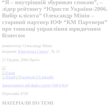
“Я – внутрішній збурювач спокою”, –
лідер рейтингу “Юристи України-2006.
Вибір клієнта” Олександр Мінін –
старший партнер ЮФ “КМ Партнери”
про тонкощі управління юридичним
бізнесом
коментатор: Олександр Мінін
видання:
Юридична Газета
", № 23
21 Грудня, 2006
Преса
Завантажити pdf-файл статті (568,0 Kb)
Перегляди 4750
МАТЕРІАЛИ ПО ТЕМІ