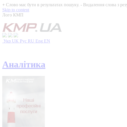
+
Слово має бути в результатах пошуку.
-
Видалення слова з рез
Skip to content
Лого КМП
Укр
UK
Рус
RU
Eng
EN
Аналітика