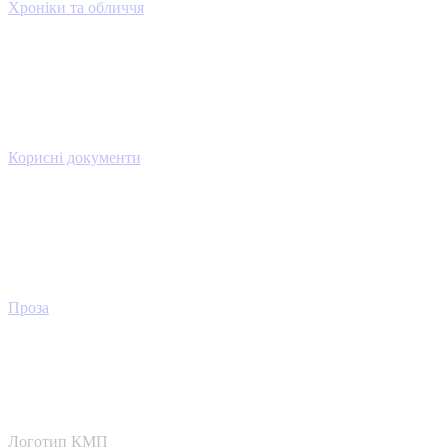
Хроніки та обличчя
Корисні документи
Проза
Логотип КМП