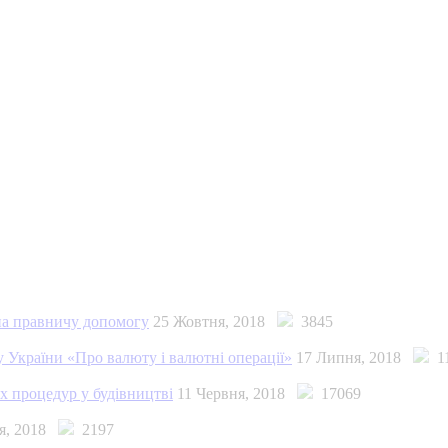
на правничу допомогу
25 Жовтня, 2018
3845
 України «Про валюту і валютні операції»
17 Липня, 2018
11
х процедур у будівництві
11 Червня, 2018
17069
ня, 2018
2197