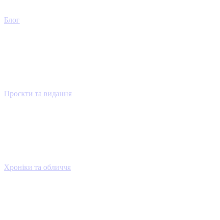
Блог
Проєкти та видання
Хроніки та обличчя