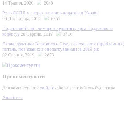
14 Травня, 2020
2648
Роль ЄСПЛ у спорах з питань податків в Україні
06 Листопада, 2019
6755
Податковий спір: чим ще керуватися, крім Податкового
кодексу?
28 Серпня, 2019
3416
Огляд практики Верховного Суду з актуальних (проблемних)
питань, пов’язаних з оподаткуванням за 2019 рік
02 Серпня, 2019
2873
Прокоментувати
Прокоментувати
Для коментування
увійдіть
або зареєструйтесь будь ласка
Аналітика