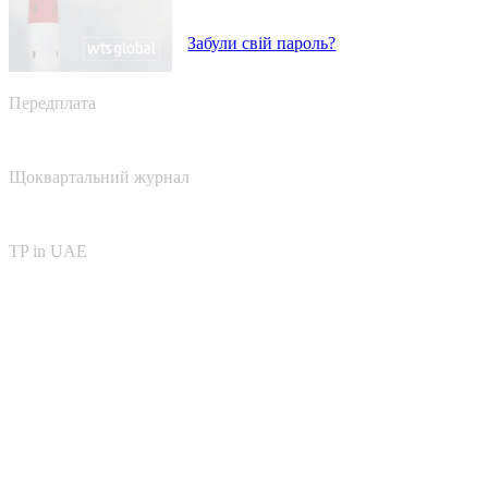
Забули свій пароль?
Передплата
Щоквартальний журнал
TP in UAE