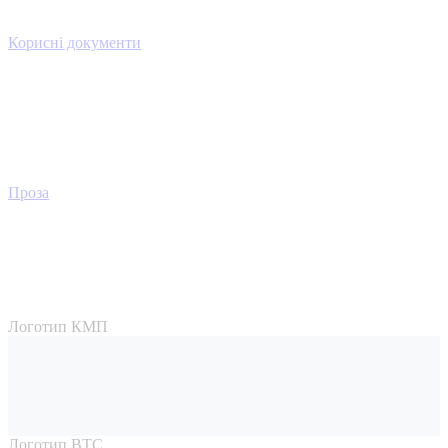
Корисні документи
Проза
Логотип КМП
Логотип ВТС