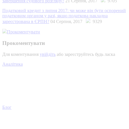
завершення судового розгляду?
21 Серпня, 2017
9705
Податковий кредит з липня 2017: чи може він бути оспорений
податковим органом у разі, якщо податкова накладна
зареєстрована в ЄРПН?
04 Серпня, 2017
9329
Прокоментувати
Прокоментувати
Для коментування
увійдіть
або зареєструйтесь будь ласка
Аналітика
Блог