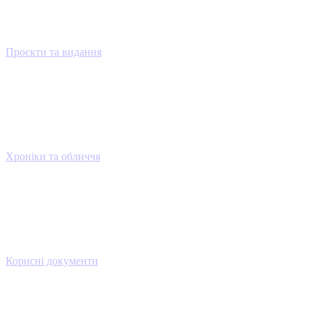
Проєкти та видання
Хроніки та обличчя
Корисні документи