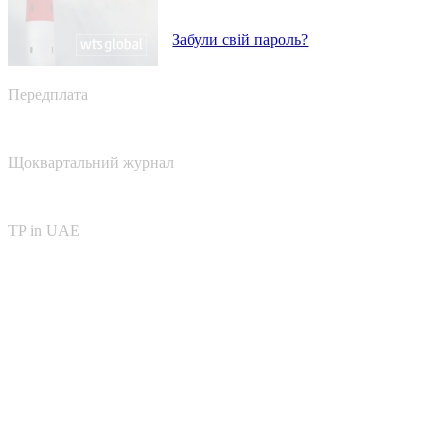
Забули свій пароль?
Передплата
Щоквартальний журнал
TP in UAE