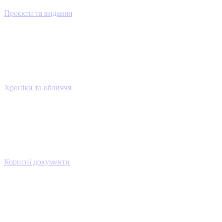
Проєкти та видання
Хроніки та обличчя
Корисні документи