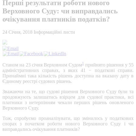
Перші результати роботи нового
Верховного Суду: чи виправдались
очікування платників податків?
24 Січня, 2018
Інформаційні листи
1
Станом на 23 січня Верховним Судом
прийнято рішення у 55
адміністративних справах, з яких 41 − податкові справи.
Принаймні така кількість рішень доступна на вказану дату в
Єдиному реєстрі судових рішень.
Зважаючи на те, що судові рішення Верховного Суду були та
продовжують залишатись взірцем для судової практики, всі
платники з нетерпінням чекали перших рішень оновленого
Верховного Суду.
Тож, спробуємо проаналізувати, що змінилось у податкових
спорах з початком роботи нового Верховного Суду і чи
виправдались очікування платників?