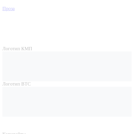
Проза
Логотип КМП
Логотип ВТС