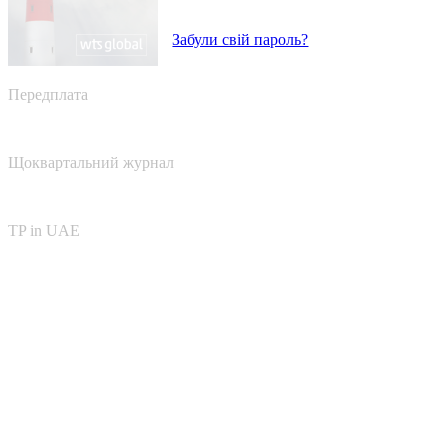
Забули свій пароль?
Передплата
Щоквартальний журнал
TP in UAE