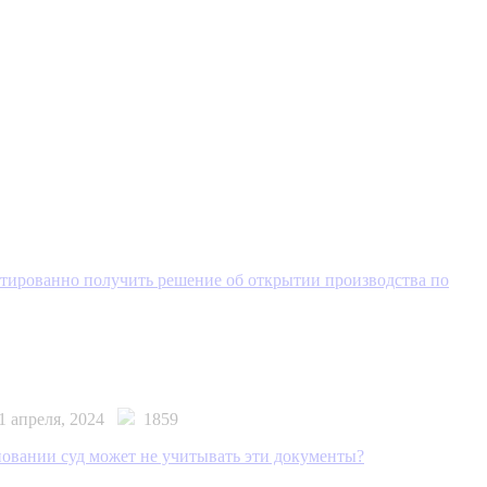
нтированно получить решение об открытии производства по
1 апреля, 2024
1859
новании суд может не учитывать эти документы?