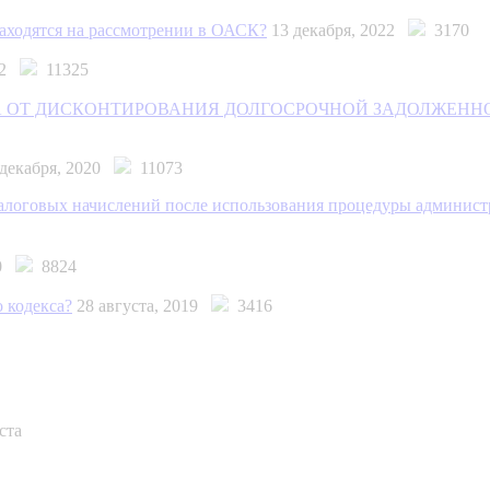
находятся на рассмотрении в ОАСК?
13 декабря, 2022
3170
022
11325
ДА ОТ ДИСКОНТИРОВАНИЯ ДОЛГОСРОЧНОЙ ЗАДОЛЖЕНН
 декабря, 2020
11073
алоговых начислений после использования процедуры администр
20
8824
 кодекса?
28 августа, 2019
3416
ста