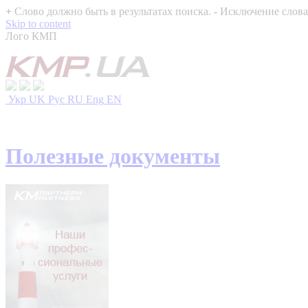
+
Слово должно быть в результатах поиска.
-
Исключение слова 
Skip to content
Лого КМП
Укр
UK
Рус
RU
Eng
EN
Полезные документы