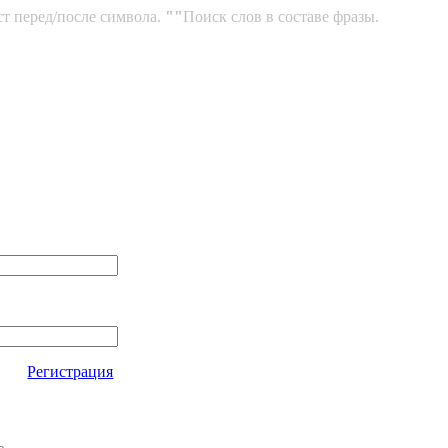
ст перед/после символа.
""
Поиск слов в составе фразы.
Регистрация