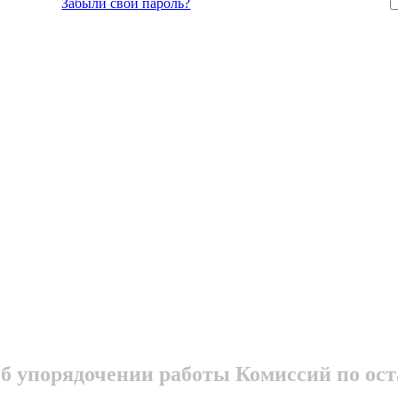
Забыли свой пароль?
об упорядочении работы Комиссий по ост