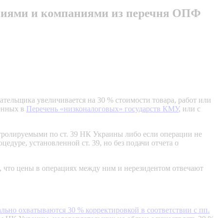
паниями и компаниями из перечня ОПФ
ательщика увеличивается на 30 % стоимости товара, работ или
ченных в
Перечень «низконалоговых» государств КМУ
, или с
нтролируемыми по ст. 39 НК Украины либо если операции не
дуре, установленной ст. 39, но без подачи отчета о
, что цены в операциях между ним и нерезидентом отвечают
льно охватываются 30 % корректировкой в соответствии с пп.