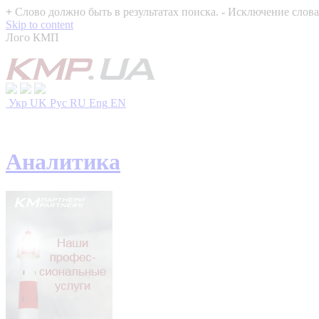
+
Слово должно быть в результатах поиска.
-
Исключение слова 
Skip to content
Лого КМП
Укр
UK
Рус
RU
Eng
EN
Аналитика