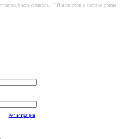
ст перед/после символа.
""
Поиск слов в составе фразы.
Регистрация