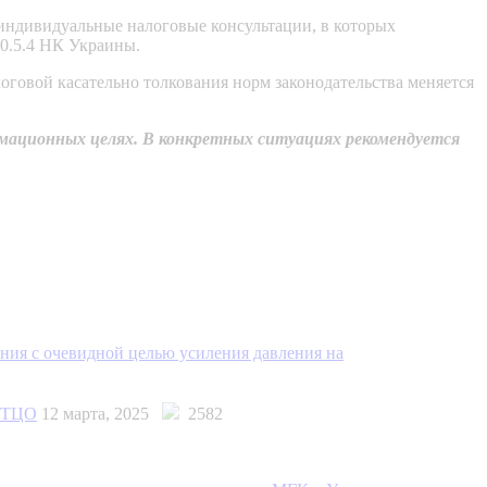
 индивидуальные налоговые консультации, в которых
40.5.4 НК Украины.
оговой касательно толкования норм законодательства меняется
мационных целях. В конкретных ситуациях рекомендуется
ния с очевидной целью усиления давления на
о ТЦО
12 марта, 2025
2582