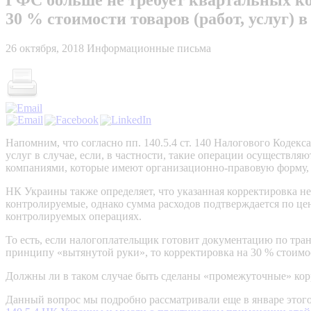
30 % стоимости товаров (работ, услуг
26 октября, 2018
Информационные письма
Напомним, что согласно пп. 140.5.4 ст. 140 Налогового Кодек
услуг в случае, если, в частности, такие операции осуществ
компаниями, которые имеют организационно-правовую форму
НК Украины также определяет, что указанная корректировка н
контролируемые, однако сумма расходов подтверждается по цен
контролируемых операциях.
То есть, если налогоплательщик готовит документацию по тра
принципу «вытянутой руки», то корректировка на 30 % стоимо
Должны ли в таком случае быть сделаны «промежуточные» корр
Данный вопрос мы подробно рассматривали еще в январе этого