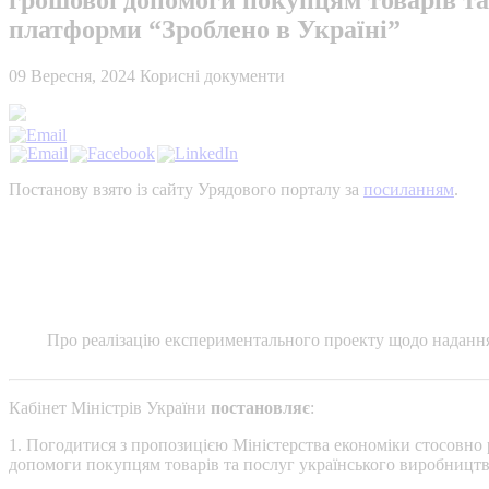
платформи “Зроблено в Україні”
09 Вересня, 2024
Корисні документи
Постанову взято із сайту Урядового порталу за
посиланням
.
Про реалізацію експериментального проекту щодо надання
Кабінет Міністрів України
постановляє
:
1. Погодитися з пропозицією Міністерства економіки стосовно р
допомоги покупцям товарів та послуг українського виробництв