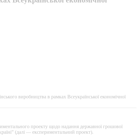
нського виробництва в рамках Всеукраїнської економічної
спериментального проекту щодо надання державної грошової
країні” (далі — експериментальний проект).