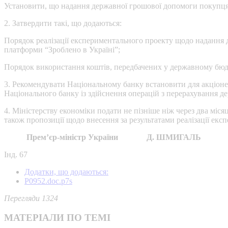
Установити, що надання державної грошової допомоги покупцям
2. Затвердити такі, що додаються:
Порядок реалізації експериментального проекту щодо надання 
платформи “Зроблено в Україні”;
Порядок використання коштів, передбачених у державному бюдж
3. Рекомендувати Національному банку встановити для акціон
Національного банку із здійснення операцій з перерахування де
4. Міністерству економіки подати не пізніше ніж через два місяц
також пропозиції щодо внесення за результатами реалізації екс
Прем’єр-міністр України Д. ШМИГАЛЬ
Інд. 67
Додатки, що додаються:
Р0952.doc.p7s
Перегляди 1324
МАТЕРІАЛИ ПО ТЕМІ