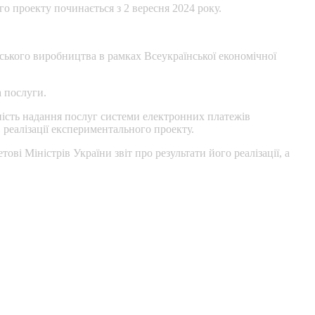
 проекту починається з 2 вересня 2024 року.
ського виробництва в рамках Всеукраїнської економічної
 послуги.
ість надання послуг системи електронних платежів
 реалізації експериментального проекту.
ові Міністрів України звіт про результати його реалізації, а