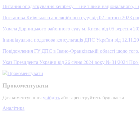
Питання оподаткування кешбеку – і не тільки національного, і 
Постанова Київського апеляційного суду від 02 лютого 2023 р
Ухвала Дарницького районного суду м. Києва від 05 вересня 20
Індивідуальна податкова консультація ДПС України від 12.11.20
Повідомлення ГУ ДПС в Івано-Франківській області щодо того
Указ Президента України від 26 січня 2024 року № 31/2024 Про
Прокоментувати
Прокоментувати
Для коментування
увійдіть
або зареєструйтесь будь ласка
Аналітика