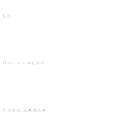
Блог
Проєкти та видання
Хроніки та обличчя