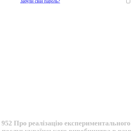
Забули свій пароль?
 952 Про реалізацію експериментального
 послуг українського виробництва в рам