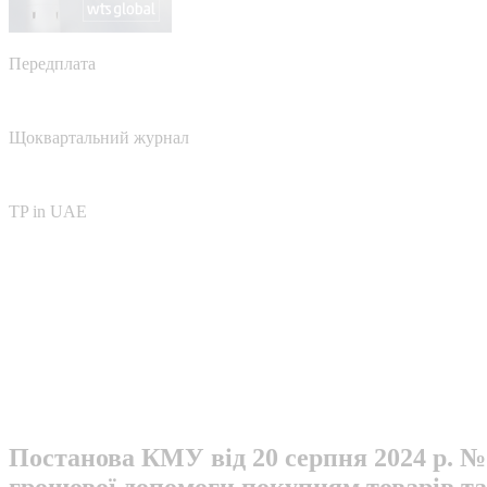
Передплата
Щоквартальний журнал
TP in UAE
Постанова КМУ від 20 серпня 2024 р. №
грошової допомоги покупцям товарів та