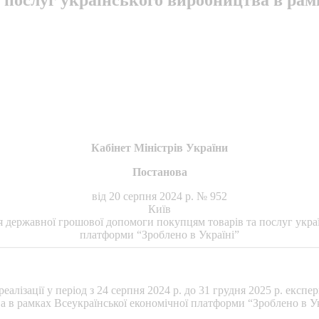
Кабінет Міністрів України
Постанова
від 20 серпня 2024 р. № 952
Київ
 державної грошової допомоги покупцям товарів та послуг украї
платформи “Зроблено в Україні”
еалізації у період з 24 серпня 2024 р. до 31 грудня 2025 р. ек
а в рамках Всеукраїнської економічної платформи “Зроблено в У