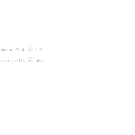
ересня, 2024
720
ересня, 2024
684