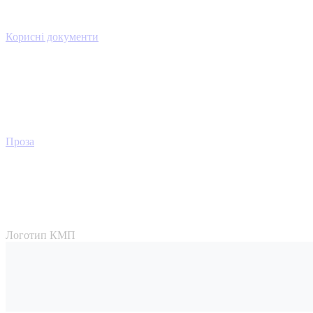
Корисні документи
Проза
Логотип КМП