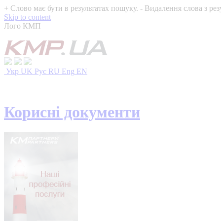
+
Слово має бути в результатах пошуку.
-
Видалення слова з рез
Skip to content
Лого КМП
Укр
UK
Рус
RU
Eng
EN
Корисні документи