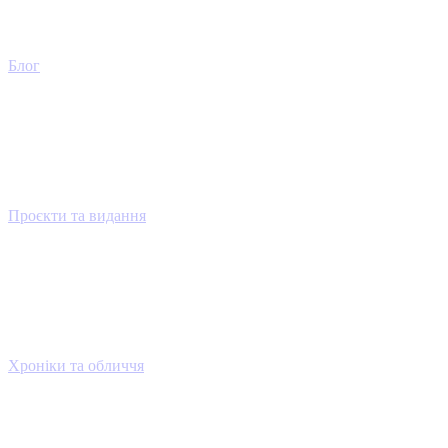
Блог
Проєкти та видання
Хроніки та обличчя