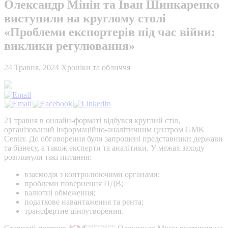
Олександр Мінін та Іван Шинкаренко
виступили на круглому столі
«Проблеми експортерів під час війни:
виклики регулювання»
24 Травня, 2024
Хроніки та обличчя
21 травня в онлайн-форматі відбувся круглий стіл,
організований інформаційно-аналітичним центром GMK
Center. До обговорення були запрошені представники держави
та бізнесу, а також експерти та аналітики. У межах заходу
розглянули такі питання:
взаємодія з контролюючими органами;
проблеми повернення ПДВ;
валютні обмеження;
податкове навантаження та рента;
трансфертне ціноутворення.