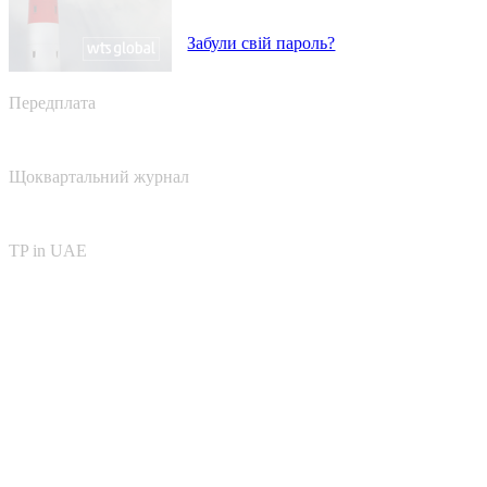
Забули свій пароль?
Передплата
Щоквартальний журнал
TP in UAE