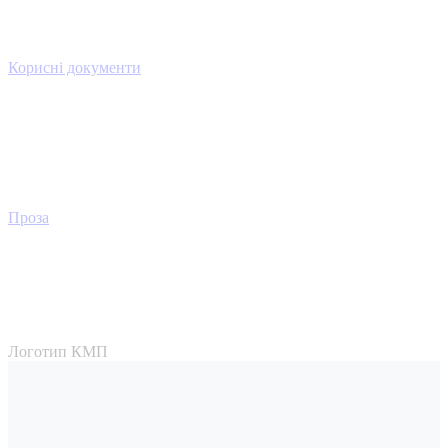
Корисні документи
Проза
Логотип КМП