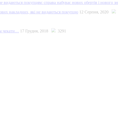
е видаються покупцям: справа набуває нових обертів і нового з
кових накладних, які не видаються покупцю
12 Серпня, 2020
ом чекати…
17 Грудня, 2018
3291