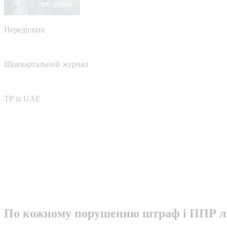
Передплата
Щоквартальний журнал
TP in UAE
По кожному порушенню штраф і ППР ли