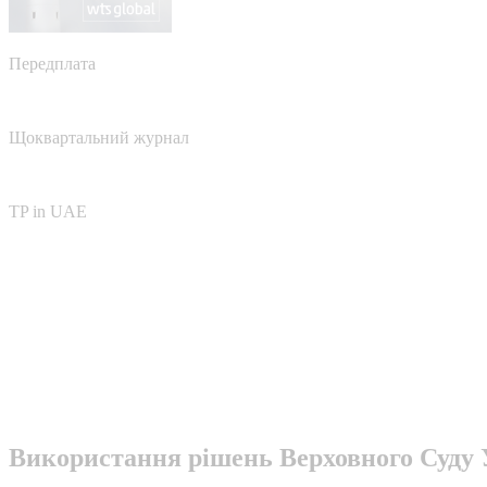
Передплата
Щоквартальний журнал
TP in UAE
Використання рішень Верховного Суду У