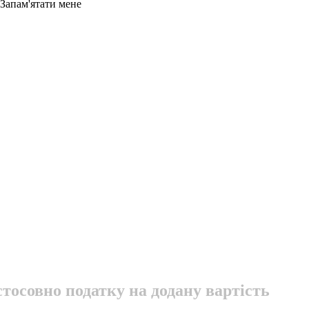
Запам'ятати мене
тосовно податку на додану вартість