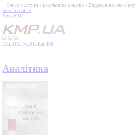
+
Слово має бути в результатах пошуку.
-
Видалення слова з рез
Skip to content
Лого КМП
Укр
UK
Рус
RU
Eng
EN
Аналітика