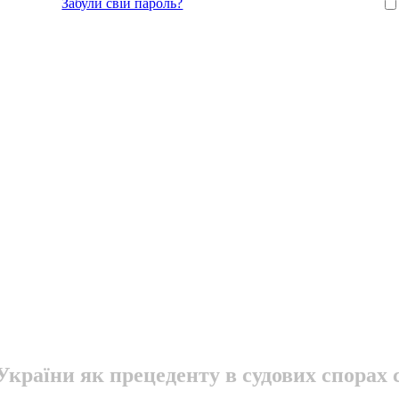
Забули свій пароль?
країни як прецеденту в судових спорах с