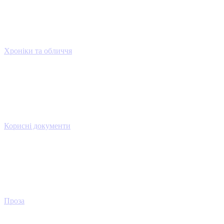
Хроніки та обличчя
Корисні документи
Проза