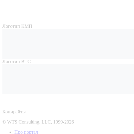
Логотип КМП
Логотип ВТС
Копирайты
© WTS Consulting, LLC, 1999-2026
Про портал