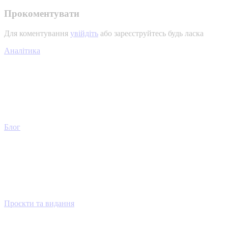
Прокоментувати
Для коментування
увійдіть
або зареєструйтесь будь ласка
Аналітика
Блог
Проєкти та видання