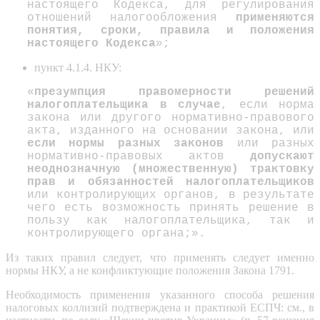
настоящего Кодекса, для регулирования
отношений налогообложения
применяются
понятия, сроки, правила и положения
настоящего Кодекса
»;
пункт 4.1.4. НКУ:
«
презумпция правомерности решений
налогоплательщика в случае
, если норма
закона или другого нормативно-правового
акта, изданного на основании закона, или
если нормы разных законов
или разных
нормативно-правовых актов
допускают
неоднозначную (множественную) трактовку
прав и обязанностей налогоплательщиков
или контролирующих органов, в результате
чего есть возможность принять решение в
пользу как налогоплательщика, так и
контролирующего органа;».
Из таких правил следует, что применять следует именно
нормы НКУ, а не конфликтующие положения Закона 1791.
Необходимость применения указанного способа решения
налоговых коллизий подтверждена и практикой ЕСПЧ: см., в