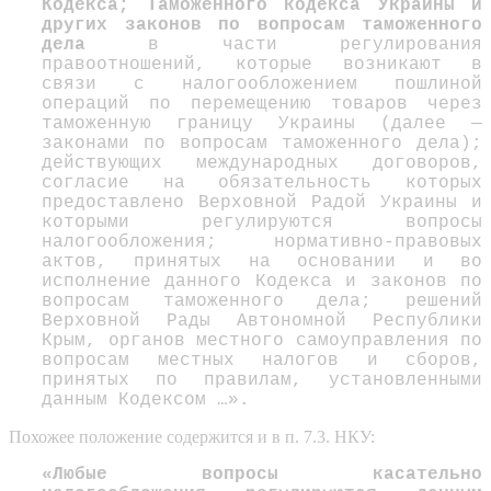
Кодекса; Таможенного кодекса Украины и
других законов по вопросам таможенного
дела
в части регулирования
правоотношений, которые возникают в
связи с налогообложением пошлиной
операций по перемещению товаров через
таможенную границу Украины (далее —
законами по вопросам таможенного дела);
действующих международных договоров,
согласие на обязательность которых
предоставлено Верховной Радой Украины и
которыми регулируются вопросы
налогообложения; нормативно-правовых
актов, принятых на основании и во
исполнение данного Кодекса и законов по
вопросам таможенного дела; решений
Верховной Рады Автономной Республики
Крым, органов местного самоуправления по
вопросам местных налогов и сборов,
принятых по правилам, установленными
данным Кодексом …».
Похожее положение содержится и в п. 7.3. НКУ:
«Любые вопросы касательно