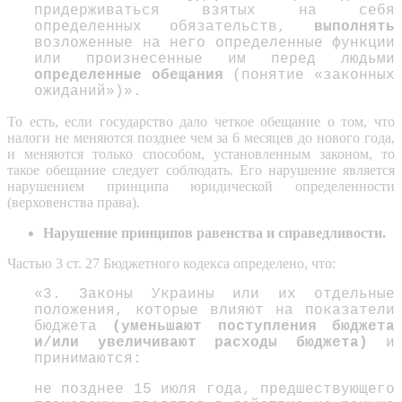
придерживаться взятых на себя
определенных обязательств,
выполнять
возложенные на него определенные функции
или произнесенные им перед людьми
определенные обещания
(понятие «законных
ожиданий»)».
То есть, если государство дало четкое обещание о том, что
налоги не меняются позднее чем за 6 месяцев до нового года,
и меняются только способом, установленным законом, то
такое обещание следует соблюдать. Его нарушение является
нарушением принципа юридической определенности
(верховенства права).
Нарушение принципов равенства и справедливости.
Частью 3 ст. 27 Бюджетного кодекса определено, что:
«3. Законы Украины или их отдельные
положения, которые влияют на показатели
бюджета
(уменьшают поступления бюджета
и/или увеличивают расходы бюджета)
и
принимаются:
не позднее 15 июля года, предшествующего