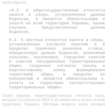
таким образом:
«8.2. К общегосударственным относятся
налоги и сборы, установленные данным
Кодексом, и являются обязательными к
уплате на всей территории Украины, кроме
сл
уч
аев,
предусмотренных данным
Кодексом.
8.3.
К местным относятся налоги и сборы,
установленные согласно перечню и в
пределах граничных размеров ставок,
определенных
данным
Кодексом, решениями
сельских, поселковых, городских советов
и советов объединенных территориальных
общин, созданных согласно закону и
перспективному плану формирования
территорий общин, в пределах их
полномочий и являются обязательными к
уплате на территории соответствующих
территориальных общин».
Таким образом, общегосударственным считается налог,
который (1) установлен НКУ и (2) обязателен к уплате на всей
территории Украины. Местным является налог, который