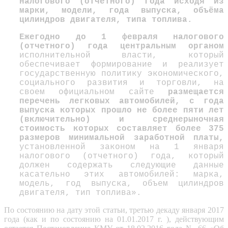
налогового (отчетного) года исходя из
марки, модели, года выпуска, объёма
цилиндров двигателя, типа топлива.
Ежегодно до 1 февраля налогового
(отчетного) года центральным органом
исполнительной власти, который
обеспечивает формирование и реализует
государственную политику экономического,
социального развития и торговли, на
своем официальном сайте
размещается
перечень легковых автомобилей, с года
выпуска которых прошло не более пяти лет
(включительно) и среднерыночная
стоимость которых составляет более 375
размеров минимальной заработной платы,
установленной законом на 1 января
налогового (отчетного) года, который
должен содержать следующие данные
касательно этих автомобилей: марка,
модель, год выпуска, объем цилиндров
двигателя, тип топлива».
По состоянию на дату этой статьи, третью декаду января 2017
года (как и по состоянию на 01.01.2017 г. ), действующим