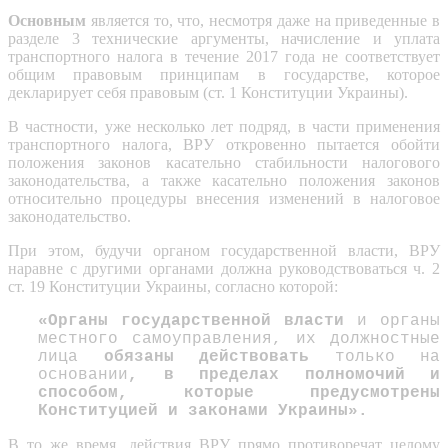
Основным
является то, что, несмотря даже на приведенные в
разделе 3 технические аргументы, начисление и уплата
транспортного налога в течение 2017 года не соответствует
общим правовым принципам в государстве, которое
декларирует себя правовым (ст. 1 Конституции Украины).
В частности, уже несколько лет подряд, в части применения
транспортного налога, ВРУ откровенно пытается обойти
положения законов касательно стабильности налогового
законодательства, а также касательно положения законов
относительно процедуры внесения изменений в налоговое
законодательство.
При этом, будучи органом государственной власти, ВРУ
наравне с другими органами должна руководствоваться ч. 2
ст. 19 Конституции Украины, согласно которой:
«Органы государственной власти
и органы
местного самоуправления, их должностные
лица
обязаны действовать
только на
основании
, в пределах полномочий и
способом, которые предусмотрены
Конституцией и законами Украины».
В то же время, действия ВРУ прямо противоречат целому