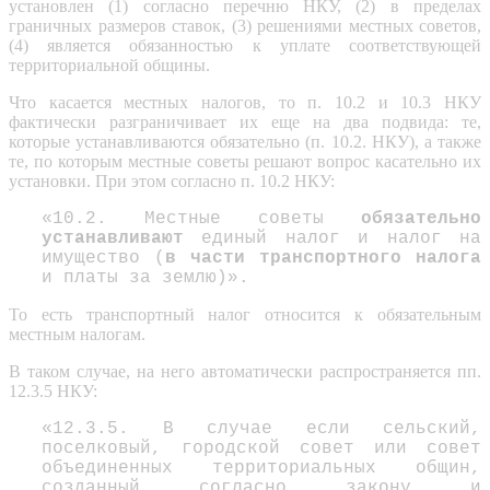
установлен (1) согласно перечню НКУ, (2) в пределах
граничных размеров ставок, (3) решениями местных советов,
(4) является обязанностью к уплате соответствующей
территориальной общины.
Что касается местных налогов, то п. 10.2 и 10.3 НКУ
фактически разграничивает их еще на два подвида: те,
которые устанавливаются обязательно (п. 10.2. НКУ), а также
те, по которым местные советы решают вопрос касательно их
установки. При этом согласно п. 10.2 НКУ:
«10.2. Местные советы
обязательно
устанавливают
единый налог и налог на
имущество (
в части транспортного налога
и платы за землю)».
То есть транспортный налог относится к обязательным
местным налогам.
В таком случае, на него автоматически распространяется пп.
12.3.5 НКУ:
«12.3.5. В случае если сельский,
поселковый, городской совет или совет
объединенных территориальных общин,
созданный согласно закону и