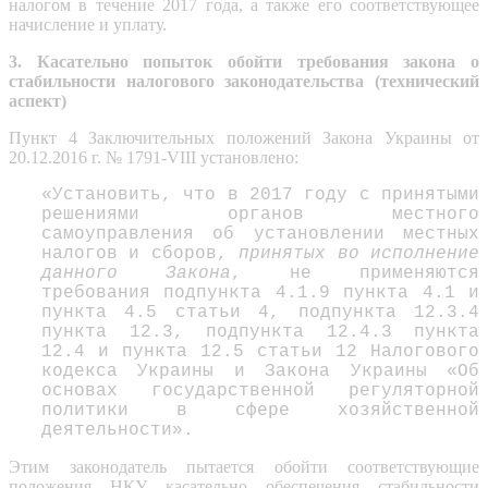
налогом в течение 2017 года, а также его соответствующее
начисление и уплату.
3. Касательно попыток обойти требования закона о
стабильности налогового законодательства (технический
аспект)
Пункт 4 Заключительных положений Закона Украины от
20.12.2016 г. № 1791-VIII установлено:
«Установить, что в 2017 году с принятыми
решениями органов местного
самоуправления об установлении местных
налогов и сборов,
принятых во исполнение
данного Закона
, не применяются
требования подпункта 4.1.9 пункта 4.1 и
пункта 4.5 статьи 4, подпункта 12.3.4
пункта 12.3, подпункта 12.4.3 пункта
12.4 и пункта 12.5 статьи 12 Налогового
кодекса Украины и Закона Украины «Об
основах государственной регуляторной
политики в сфере хозяйственной
деятельности».
Этим законодатель пытается обойти соответствующие
положения НКУ касательно обеспечения стабильности