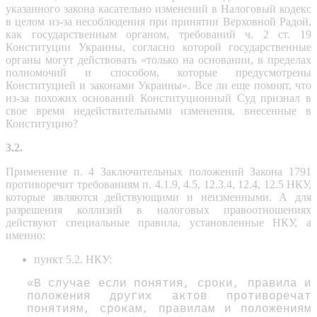
указанного закона касательно изменений в Налоговый кодекс
в целом из-за несоблюдения при принятии Верховной Радой,
как государственным органом, требований ч. 2 ст. 19
Конституции Украины, согласно которой государственные
органы могут действовать «только на основании, в пределах
полномочий и способом, которые предусмотрены
Конституцией и законами Украины». Все ли еще помнят, что
из-за похожих оснований Конституционный Суд признал в
свое время недействительными изменения, внесенные в
Конституцию?
3.2.
Применение п. 4 Заключительных положений Закона 1791
противоречит требованиям п. 4.1.9, 4.5, 12.3.4, 12.4, 12.5 НКУ,
которые являются действующими и неизменными. А для
разрешения коллизий в налоговых правоотношениях
действуют специальные правила, установленные НКУ, а
именно:
пункт 5.2. НКУ:
«В случае если понятия, сроки, правила и
положения других актов противоречат
понятиям, срокам, правилам и положениям