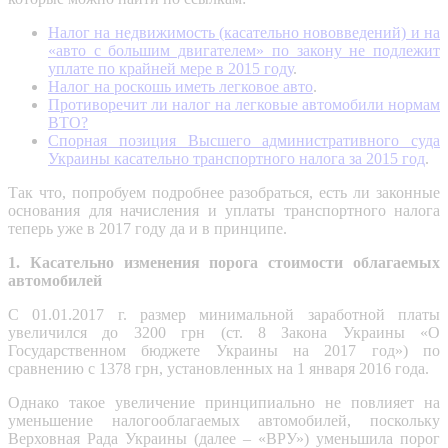
Налог на недвижимость (касательно нововведений) и на
«авто с большим двигателем» по закону не подлежит
уплате по крайней мере в 2015 году
.
Налог на роскошь иметь легковое авто
.
Противоречит ли налог на легковые автомобили нормам
ВТО?
Спорная позиция Высшего административного суда
Украины касательно транспортного налога за 2015 год
.
Так что, попробуем подробнее разобраться, есть ли законные
основания для начисления и уплаты транспортного налога
теперь уже в 2017 году да и в принципе.
1. Касательно изменения порога стоимости облагаемых
автомобилей
С 01.01.2017 г. размер минимальной заработной платы
увеличился до 3200 грн (ст. 8 Закона Украины «О
Государственном бюджете Украины на 2017 год») по
сравнению с 1378 грн, установленных на 1 января 2016 года.
Однако такое увеличение принципиально не повлияет на
уменьшение налогооблагаемых автомобилей, поскольку
Верховная Рада Украины (далее – «ВРУ») уменьшила порог