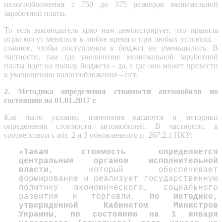
налогообложения с 750 до 375 размеров минимальной
заработной платы.
То есть законодатель ярко нам демонстрирует, что правила
игры могут меняться в любое время и при любых условиях –
главное, чтобы поступления в бюджет не уменьшались. В
частности, там где увеличение минимальной заработной
платы идет на пользу бюджета – да, а где оно может привести
к уменьшению налогообложения – нет.
2. Методика определения стоимости автомобиля по
состоянию на 01.01.2017 г.
Как было указано, изменения касаются и методики
определения стоимости автомобилей. В частности, в
соответствии с абз. 2 и 3 обновленного п. 267.2.1 НКУ:
«
Такая стоимость определяется
центральным органом исполнительной
власти,
который обеспечивает
формирование и реализует государственную
политику экономического, социального
развития и торговли,
по методике,
утвержденной Кабинетом Министров
Украины, по состоянию на 1 января