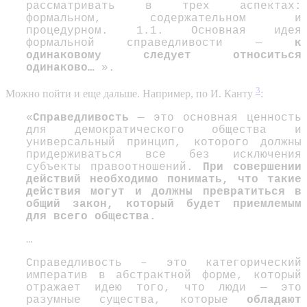
рассматривать в трех аспектах:
формальном, содержательном и
процедурном. 1.1. Основная идея
формальной справедливости —
к
одинаковому следует относиться
одинаково…
».
3
Можно пойти и еще дальше. Например, по И. Канту
:
«
Справедливость
— это основная ценность
для демократического общества и
универсальный принцип, которого должны
придерживаться все без исключения
субъекты правоотношений.
При совершении
действий необходимо понимать, что такие
действия могут и должны превратиться в
общий закон, который будет приемлемым
для всего общества.
…
Справедливость – это категорический
императив в абстрактной форме, который
отражает идею того, что люди — это
разумные существа, которые
обладают