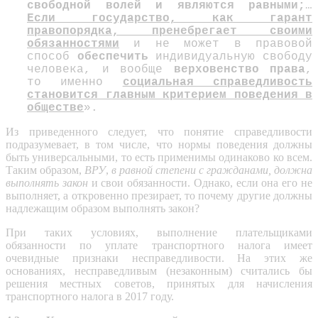
свободной волей и являются равными;
…
Если государство, как гарант
правопорядка, пренебрегает своими
обязанностями
и не может в правовой
способ
обеспечить
индивидуальную свободу
человека, и вообще
верховенство права
,
то именно
социальная справедливость
становится главным критерием поведения в
обществе
».
Из приведенного следует, что понятие справедливости
подразумевает, в том числе, что нормы поведения должны
быть универсальными, то есть применимы одинаково ко всем.
Таким образом,
ВРУ
,
в равной степени с гражданами, должна
выполнять закон
и свои обязанности. Однако, если она его не
выполняет, а откровенно презирает, то почему другие должны
надлежащим образом выполнять закон?
При таких условиях, выполнение плательщиками
обязанности по уплате транспортного налога имеет
очевидные признаки несправедливости. На этих же
основаниях, несправедливым (незаконным) считались бы
решения местных советов, принятых для начисления
транспортного налога в 2017 году.