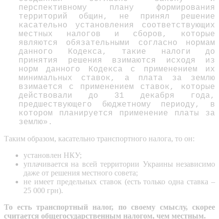
перспективному плану формирования
территорий общин, не принял решение
касательно установления соответствующих
местных налогов и сборов, которые
являются обязательными согласно нормам
данного Кодекса, такие налоги до
принятия решения взимаются исходя из
норм данного Кодекса с применением их
минимальных ставок, а плата за землю
взимается с применением ставок, которые
действовали до 31 декабря года,
предшествующего бюджетному периоду, в
котором планируется применение платы за
землю».
Таким образом, касательно транспортного налога, то он:
установлен НКУ;
уплачивается на всей территории Украины независимо
даже от решения местного совета;
не имеет предельных ставок (есть только одна ставка –
25 000 грн).
То есть
транспортный налог, по своему смыслу, скорее
считается общегосударственным налогом, чем местным.