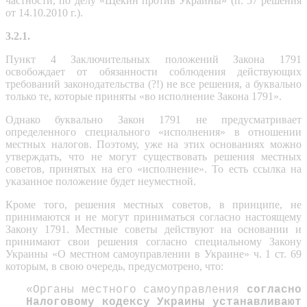
частности, по делу «Щекин против Украины» (п. 57 решения
от 14.10.2010 г.).
3.2.1.
Пункт 4 Заключительных положений Закона 1791
освобождает от обязанности соблюдения действующих
требований законодательства (?!) не все решения, а буквально
только те, которые приняты «во исполнение Закона 1791».
Однако буквально Закон 1791 не предусматривает
определенного специального «исполнения» в отношении
местных налогов. Поэтому, уже на этих основаниях можно
утверждать, что не могут существовать решения местных
советов, принятых на его «исполнение». То есть ссылка на
указанное положение будет неуместной.
Кроме того, решения местных советов, в принципе, не
принимаются и не могут приниматься согласно настоящему
Закону 1791. Местные советы действуют на основании и
принимают свои решения согласно специальному Закону
Украины «О местном самоуправлении в Украине» ч. 1 ст. 69
которым, в свою очередь, предусмотрено, что:
«Органы местного самоуправления
согласно
Налоговому кодексу Украины устанавливают