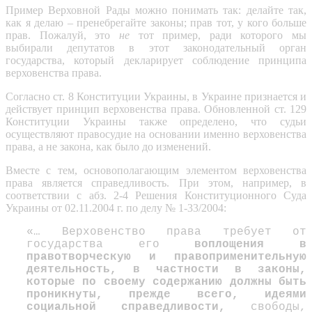
Пример Верховной Рады можно понимать так: делайте так,
как я делаю – пренебрегайте законы; прав тот, у кого больше
прав. Пожалуй, это
не
тот пример, ради которого мы
выбирали депутатов в этот законодательный орган
государства, который декларирует соблюдение принципа
верховенства права.
Согласно ст. 8 Конституции Украины, в Украине признается и
действует принцип верховенства права. Обновленной ст. 129
Конституции Украины также определено, что судьи
осуществляют правосудие на основании именно верховенства
права, а не закона, как было до изменений.
Вместе с тем, основополагающим элементом верховенства
права является справедливость. При этом, например, в
соответствии с абз. 2-4 Решения Конституционного Суда
Украины от 02.11.2004 г. по делу № 1-33/2004:
«… Верховенство права требует от
государства его
воплощения в
правотворческую и правоприменительную
деятельность, в частности в законы,
которые по своему содержанию должны быть
проникнуты, прежде всего, идеями
социальной справедливости,
свободы,