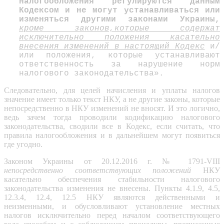
налогообложения регулируются данным
Кодексом и не могут устанавливаться или
изменяться другими законами Украины,
кроме законов,которые содержат
исключительно положения касательно
внесения изменений в настоящий Кодекс
и/
или положения, которые устанавливают
ответственность за нарушение норм
налогового законодательства».
Следовательно, для целей начисления и уплаты налогов
значение имеет только текст НКУ, а не другие законы, которые
непосредственно в НКУ изменений не вносят. И это логично,
ведь зачем тогда проводили кодификацию налогового
законодательства, сводили все в Кодекс, если считать, что
правила налогообложения и в дальнейшем могут появиться
где угодно.
Законом Украины от 20.12.2016 г. № 1791-VIII
непосредственно соответствующих положений
НКУ
касательно обеспечения стабильности налогового
законодательства изменения не внесены. Пункты 4.1.9, 4.5,
12.3.4, 12.4, 12.5 НКУ являются действенными и
неизменными, и обусловливают установление местных
налогов исключительно перед началом соответствующего