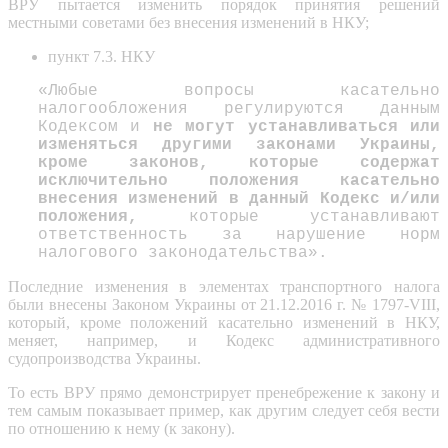
ВРУ пытается изменить порядок принятия решений
местными советами без внесения изменений в НКУ;
пункт 7.3. НКУ
«Любые вопросы касательно
налогообложения регулируются данным
Кодексом и
не могут устанавливаться или
изменяться другими законами Украины,
кроме законов, которые содержат
исключительно положения касательно
внесения изменений в данный Кодекс и/или
положения,
которые устанавливают
ответственность за нарушение норм
налогового законодательства».
Последние изменения в элементах транспортного налога
были внесены Законом Украины от 21.12.2016 г. № 1797-VIII,
который, кроме положений касательно изменений в НКУ,
меняет, например, и Кодекс административного
судопроизводства Украины.
То есть ВРУ прямо демонстрирует пренебрежение к закону и
тем самым показывает пример, как другим следует себя вести
по отношению к нему (к закону).