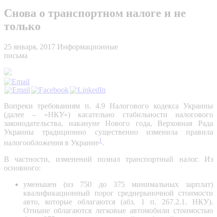
Снова о транспортном налоге и не
только
25 января, 2017
Информационные
письма
Вопреки требованиям п. 4.9 Налогового кодекса Украины
(далее – «НКУ») касательно стабильности налогового
законодательства, накануне Нового года, Верховная Рада
Украины традиционно существенно изменила правила
1
налогообложения в Украине
.
В частности, изменений познал транспортный налог. Из
основного:
уменьшен (из 750 до 375 минимальных зарплат)
квалификационный порог среднерыночной стоимости
авто, которые облагаются (абз. 1 п. 267.2.1. НКУ).
Отныне облагаются легковые автомобили стоимостью