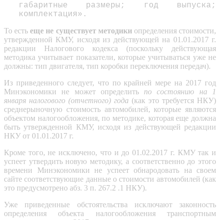
габаритные размеры; год выпуска;
комплектация».
То есть
еще не существует методики
определения стоимости,
утвержденной КМУ, исходя из действующей на 01.01.2017 г.
редакции Налогового кодекса (поскольку действующая
методика учитывает показатели, которые учитываться уже не
должны: тип двигателя, тип коробки переключения передач).
Из приведенного следует, что по крайней мере на 2017 год
Минэкономики не может определить
по состоянию
на 1
января налогового (отчетного) года
(как это требуется НКУ)
среднерыночную стоимость автомобилей, которые являются
объектом налогообложения, по методике, которая еще должна
быть утвержденной КМУ, исходя из действующей редакции
НКУ от 01.01.2017 г.
Кроме того, не исключено, что и до 01.02.2017 г. КМУ так и
успеет утвердить новую методику, а соответственно до этого
времени Минэкономики не успеет обнародовать на своем
сайте соответствующие данные о стоимости автомобилей (как
это предусмотрено абз. 3 п. 267.2 .1 НКУ).
Уже приведенные обстоятельства исключают законность
определения объекта налогообложения транспортным