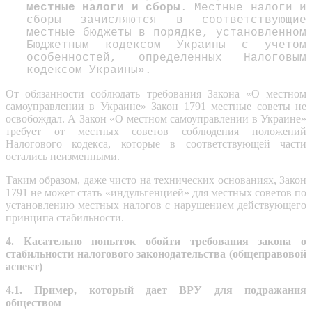
местные налоги и сборы
. Местные налоги и
сборы зачисляются в соответствующие
местные бюджеты в порядке, установленном
Бюджетным кодексом Украины с учетом
особенностей, определенных Налоговым
кодексом Украины».
От обязанности соблюдать требования Закона «О местном
самоуправлении в Украине» Закон 1791 местные советы не
освобождал. А Закон «О местном самоуправлении в Украине»
требует от местных советов соблюдения положений
Налогового кодекса, которые в соответствующей части
остались неизменными.
Таким образом, даже чисто на технических основаниях, Закон
1791 не может стать «индульгенцией» для местных советов по
установлению местных налогов с нарушением действующего
принципа стабильности.
4. Касательно попыток обойти требования закона о
стабильности налогового законодательства (общеправовой
аспект)
4.1. Пример, который дает ВРУ для подражания
обществом