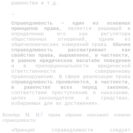
равенства и т.д.
…
Справедливость
— один из основных
принципов права,
является решающей в
определении его как регулятора
общественных отношений, одним из
общечеловеческих измерений права.
Обычно
справедливость рассматривают как
свойство права, выраженное, в частности,
в равном юридическом масштабе поведения
и в пропорциональности юридической
ответственности совершенному
правонарушению. В сфере реализации права
справедливость проявляется, в частности,
в равенстве всех перед законом,
соответствии преступлению и наказанию,
целях законодателя и средствах,
избираемых для их достижения».
2
Козюбра М. И.
таким образом описывает понятие
справедливости:
«Принцип справедливости следует