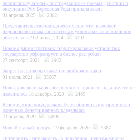
лизингополучателей, пострадавших от боевых действий и
оккупации РФ: Верховная Рада приняла закон
01 апреля, 2025
2802
Представительство юридических лиц: что позволяет
недобросовестным контрагентам уклоняться от исполнения
обязательств?
02 июля, 2024
3192
Новое административно-территориальное устройство:
государство реформирует, а бизнес разгребает
27 сентября, 2021
2962
Запрет пластиковых пакетов: разбираем закон
01 июля, 2021
33067
Новая доверительная собственность: прошел год, а ничего не
изменилось
18 декабря, 2020
2469
Юридические лица должны будут обновить информацию о
конечных бенефициарных владельцах
21 апреля, 2020
14896
Новый старый процесс
19 февраля, 2020
5387
Остановить деятельность до получения «невозможного»