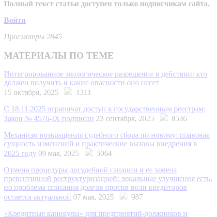
Полный текст статьи доступен только подписчикам сайта.
Войти
Просмотры 2845
МАТЕРИАЛЫ ПО ТЕМЕ
Интегрированное экологическое разрешение в действии: кто
должен получить и какие опасности оно несет
15 октября, 2025
1311
С 18.11.2025 ограничат доступ к государственным реестрам:
Закон № 4576-IX подписан
23 сентября, 2025
8536
Механизм возвращения судебного сбора по-новому: правовая
сущность изменений и практические вызовы внедрения в
2025 году
09 мая, 2025
5064
Отмена процедуры досудебной санации и ее замена
превентивной реструктуризацией: локальные улучшения есть,
но проблема списания долгов против воли кредиторов
остается актуальной
07 мая, 2025
987
«Кредитные каникулы» для предприятий-должников и