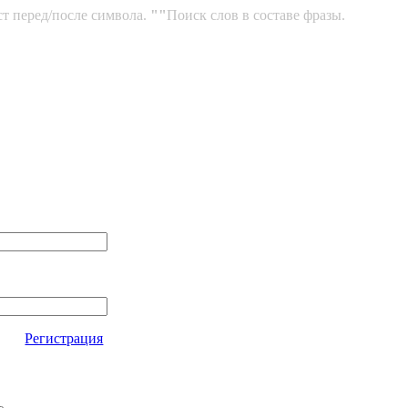
ст перед/после символа.
""
Поиск слов в составе фразы.
Регистрация