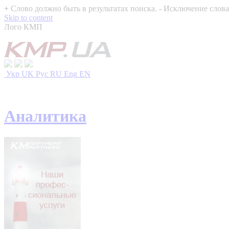
+
Слово должно быть в результатах поиска.
-
Исключение слова 
Skip to content
Лого КМП
Укр
UK
Рус
RU
Eng
EN
Аналитика