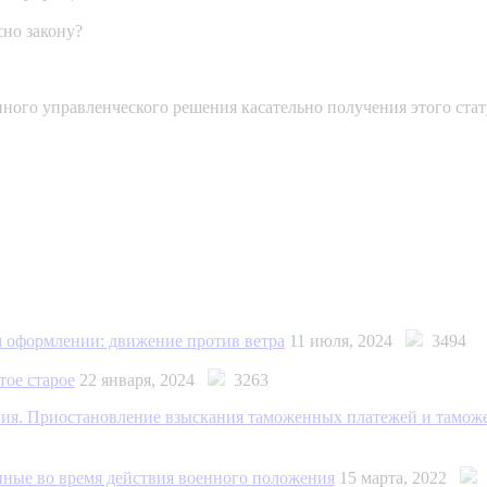
но закону?
ного управленческого решения касательно получения этого стат
 оформлении: движение против ветра
11 июля, 2024
3494
тое старое
22 января, 2024
3263
ия. Приостановление взыскания таможенных платежей и тамож
ные во время действия военного положения
15 марта, 2022