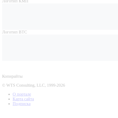
Логотип КМП
Логотип ВТС
Копирайты
© WTS Consulting, LLC, 1999-2026
О портале
Карта сайта
Подписка