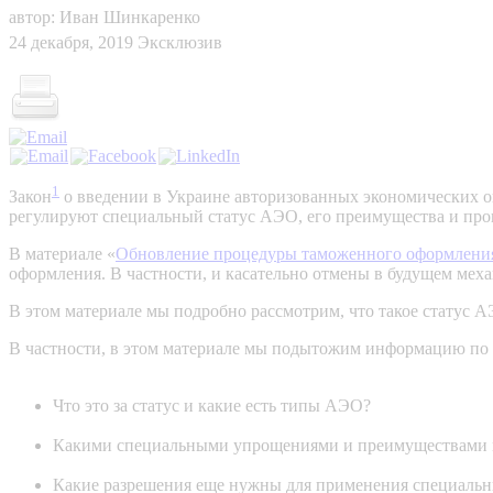
автор: Иван Шинкаренко
24 декабря, 2019
Эксклюзив
1
Закон
о введении в Украине авторизованных экономических о
регулируют специальный статус АЭО, его преимущества и про
В материале «
Обновление процедуры таможенного оформления 
оформления. В частности, и касательно отмены в будущем ме
В этом материале мы подробно рассмотрим, что такое статус А
В частности, в этом материале мы подытожим информацию по 
Что это за статус и какие есть типы АЭО?
Какими специальными упрощениями и преимуществами 
Какие разрешения еще нужны для применения специаль