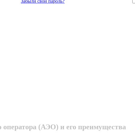
Забыли свой пароль?
о оператора (АЭО) и его преимущества