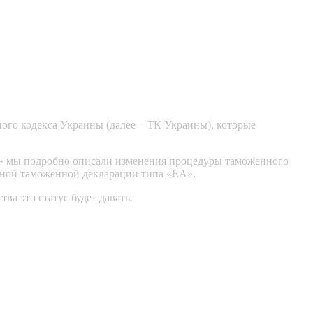
ого кодекса Украины (далее – ТК Украины), которые
» мы подробно описали изменения процедуры таможенного
ьной таможенной декларации типа «ЕА».
а это статус будет давать.