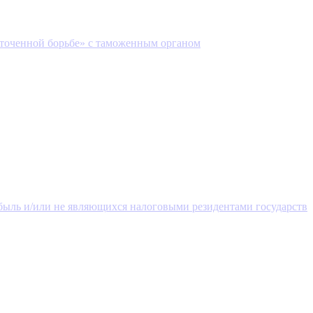
сточенной борьбе» с таможенным органом
ибыль и/или не являющихся налоговыми резидентами государств