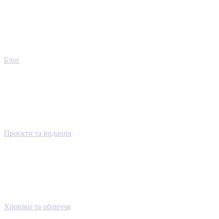
Блог
Проєкти та видання
Хроніки та обличчя