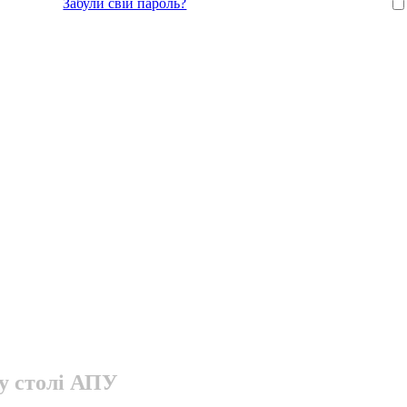
Забули свій пароль?
у столі АПУ