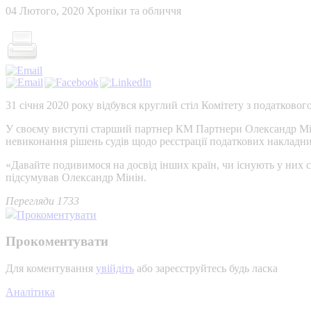
04 Лютого, 2020
Хроніки та обличчя
31 січня 2020 року відбувся круглий стіл Комітету з податков
У своєму виступі старший партнер КМ Партнери Олександр Міні
невиконання рішень судів щодо реєстрації податкових накладни
«Давайте подивимося на досвід інших країн, чи існують у них с
підсумував Олександр Мінін.
Перегляди 1733
Прокоментувати
Прокоментувати
Для коментування
увійдіть
або зареєструйтесь будь ласка
Аналітика