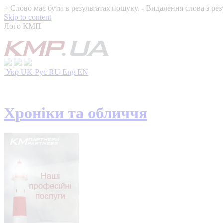
+
Слово має бути в результатах пошуку.
-
Видалення слова з рез
Skip to content
Лого КМП
Укр
UK
Рус
RU
Eng
EN
Хроніки та обличчя