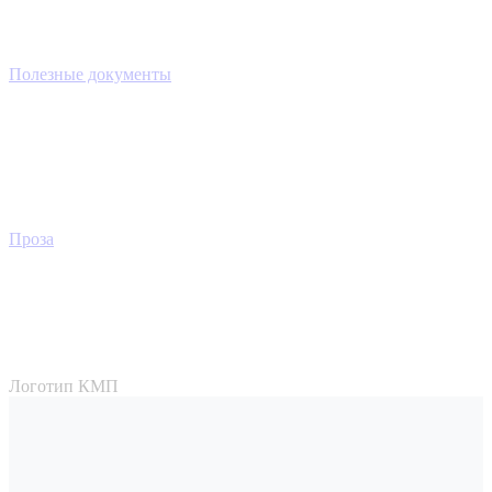
Полезные документы
Проза
Логотип КМП