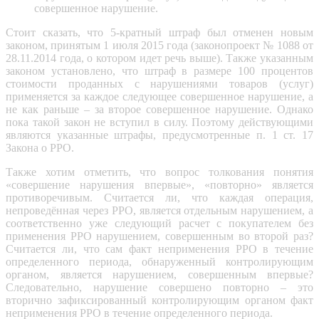
совершенное нарушение.
Стоит сказать, что 5-кратный штраф был отменен новым
законом, принятым 1 июля 2015 года (законопроект № 1088 от
28.11.2014 года, о котором идет речь выше). Также указанным
законом установлено, что штраф в размере 100 процентов
стоимости проданных с нарушениями товаров (услуг)
применяется за каждое следующее совершенное нарушение, а
не как раньше – за второе совершенное нарушение. Однако
пока такой закон не вступил в силу. Поэтому действующими
являются указанные штрафы, предусмотренные п. 1 ст. 17
Закона о РРО.
Также хотим отметить, что вопрос толкования понятия
«совершение нарушения впервые», «повторно» является
противоречивым. Считается ли, что каждая операция,
непроведённая через РРО, является отдельным нарушением, а
соответственно уже следующий расчет с покупателем без
применения РРО нарушением, совершенным во второй раз?
Считается ли, что сам факт неприменения РРО в течение
определенного периода, обнаруженный контролирующим
органом, является нарушением, совершенным впервые?
Следовательно, нарушение совершено повторно – это
вторично зафиксированный контролирующим органом факт
неприменения РРО в течение определенного периода.