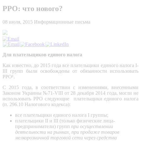
РРО: что нового?
08 июля, 2015
Информационные письма
Для плательщиков единого налога
Как известно, до 2015 года все плательщики единого налога I-
III групп были освобождены от обязанности использовать
РРО¹.
С 2015 года, в соответствии с изменениями, внесенными
Законом Украины №71-VIII от 28 декабря 2014 года, могли не
использовать РРО следующие плательщики единого налога
(п. 296.10 Налогового кодекса):
все плательщики единого налога І группы;
плательщики II и III (только физические лица-
предприниматели) групп
при осуществлении
деятельности на рынках, при продаже товаров
мелкорозничной торговой сети через средства