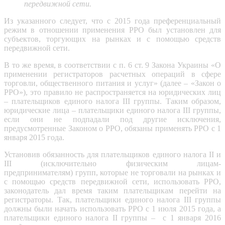
передвижной сети.
Из указанного следует, что с 2015 года преференциальный
режим в отношении применения РРО был установлен для
субъектов, торгующих на рынках и с помощью средств
передвижной сети.
В то же время, в соответствии с п. 6 ст. 9 Закона Украины «О
применении регистраторов расчетных операций в сфере
торговли, общественного питания и услуг» (далее – «Закон о
РРО»), это правило не распространяется на юридических лиц
– плательщиков единого налога III группы. Таким образом,
юридические лица – плательщики единого налога III группы,
если они не подпадали под другие исключения,
предусмотренные Законом о РРО, обязаны применять РРО с 1
января 2015 года.
Установив обязанность для плательщиков единого налога II и
III (исключительно физическим лицам-
предпринимателям) групп, которые не торговали на рынках и
с помощью средств передвижной сети, использовать РРО,
законодатель дал время таким плательщикам перейти на
регистраторы. Так, плательщики единого налога III группы
должны были начать использовать РРО с 1 июля 2015 года, а
плательщики единого налога II группы – с 1 января 2016