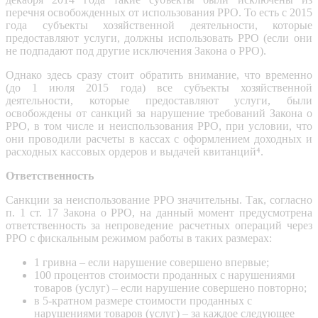
перечня освобожденных от использования РРО. То есть с 2015
года субъекты хозяйственной деятельности, которые
предоставляют услуги, должны использовать РРО (если они
не подпадают под другие исключения Закона о РРО).
Однако здесь сразу стоит обратить внимание, что временно
(до 1 июля 2015 года) все субъекты хозяйственной
деятельности, которые предоставляют услуги, были
освобождены от санкций за нарушение требований Закона о
РРО, в том числе и неиспользования РРО, при условии, что
они проводили расчеты в кассах с оформлением доходных и
расходных кассовых ордеров и выдачей квитанций⁴.
Ответственность
Санкции за неиспользование РРО значительны. Так, согласно
п. 1 ст. 17 Закона о РРО, на данный момент предусмотрена
ответственность за непроведение расчетных операций через
РРО с фискальным режимом работы в таких размерах:
1 гривна – если нарушение совершено впервые;
100 процентов стоимости проданных с нарушениями
товаров (услуг) – если нарушение совершено повторно;
в 5-кратном размере стоимости проданных с
нарушениями товаров (услуг) – за каждое следующее