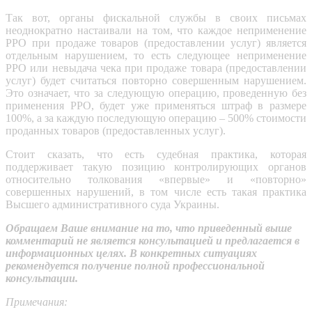
Так вот, органы фискальной службы в своих письмах
неоднократно настаивали на том, что каждое неприменение
РРО при продаже товаров (предоставлении услуг) является
отдельным нарушением, то есть следующее неприменение
РРО или невыдача чека при продаже товара (предоставлении
услуг) будет считаться повторно совершенным нарушением.
Это означает, что за следующую операцию, проведенную без
применения РРО, будет уже применяться штраф в размере
100%, а за каждую последующую операцию – 500% стоимости
проданных товаров (предоставленных услуг).
Стоит сказать, что есть судебная практика, которая
поддерживает такую ​​позицию контролирующих органов
относительно толкования «впервые» и «повторно»
совершенных нарушений, в том числе есть такая практика
Высшего административного суда Украины.
Обращаем Ваше внимание на то, что приведенный выше
комментарий не является консультацией и предлагается в
информационных целях. В конкретных ситуациях
рекомендуется получение полной профессиональной
консультации.
Примечания: