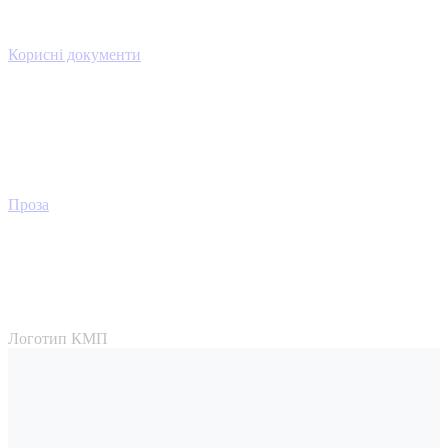
Корисні документи
Проза
Логотип КМП