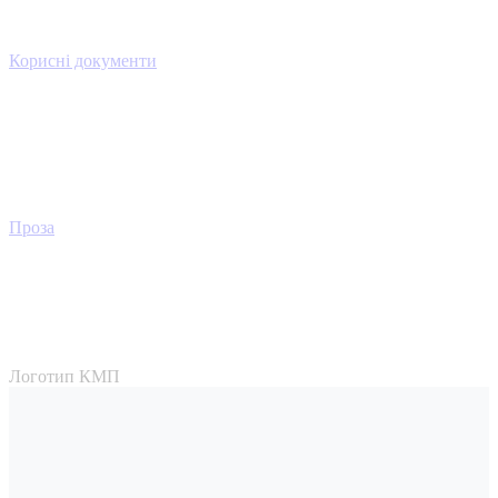
Корисні документи
Проза
Логотип КМП