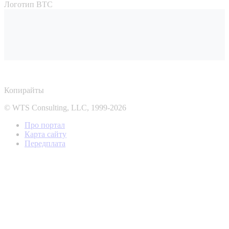
Логотип ВТС
Копирайты
© WTS Consulting, LLC, 1999-2026
Про портал
Карта сайту
Передплата