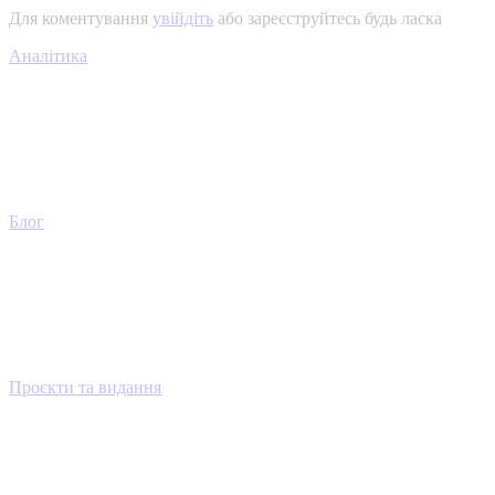
Для коментування
увійдіть
або зареєструйтесь будь ласка
Аналітика
Блог
Проєкти та видання