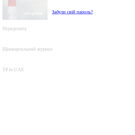
Забули свій пароль?
Передплата
Щоквартальний журнал
TP in UAE