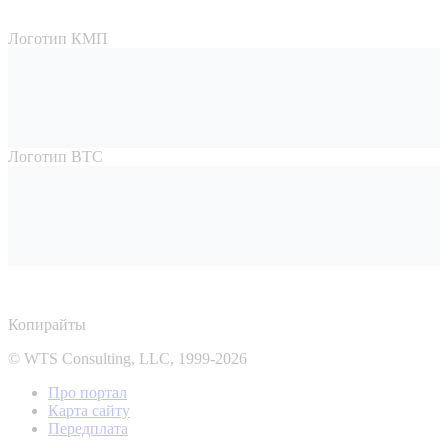
Логотип КМП
Логотип ВТС
Копирайты
© WTS Consulting, LLC, 1999-2026
Про портал
Карта сайту
Передплата