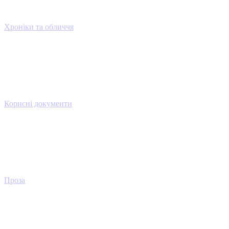
Хроніки та обличчя
Корисні документи
Проза