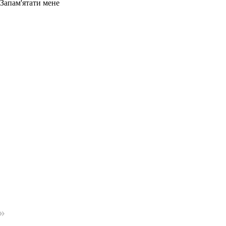
Запам'ятати мене
»