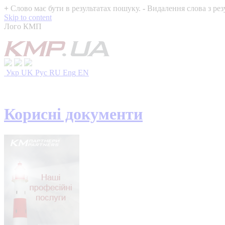
+
Слово має бути в результатах пошуку.
-
Видалення слова з рез
Skip to content
Лого КМП
Укр
UK
Рус
RU
Eng
EN
Корисні документи