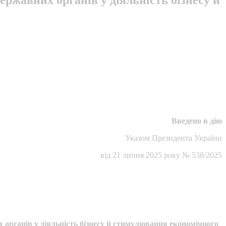
Вве
дено в дію
Указом Президента України
від 21 липня 2025 року № 538/2025
 органів у діяльність бізнесу й стимулювання економічного