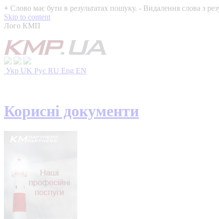
+
Слово має бути в результатах пошуку.
-
Видалення слова з рез
Skip to content
Лого КМП
Укр
UK
Рус
RU
Eng
EN
Корисні документи