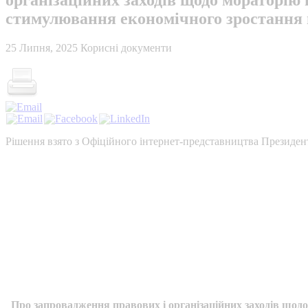
стимулювання економічного зростання 
25 Липня, 2025
Корисні документи
Рішення взято з Офіційного інтернет-представництва Президен
Про запровадження правових і організаційних заходів щодо