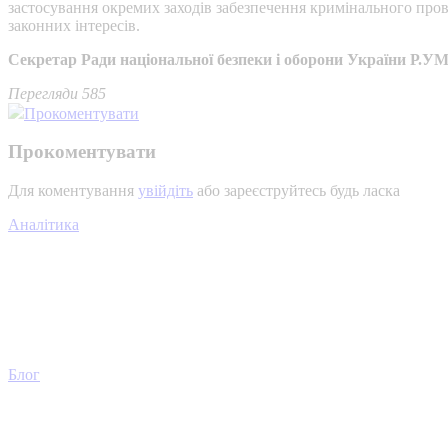
застосування окремих заходів забезпечення кримінального пров
законних інтересів.
Секретар Ради національної
безпеки і оборони України Р.
Перегляди 585
Прокоментувати
Прокоментувати
Для коментування
увійдіть
або зареєструйтесь будь ласка
Аналітика
Блог