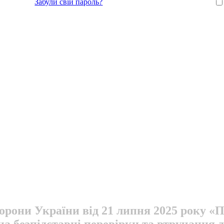
Забули свій пароль?
борони України від 21 липня 2025 року «
на безпідставні перевірки та втручання д