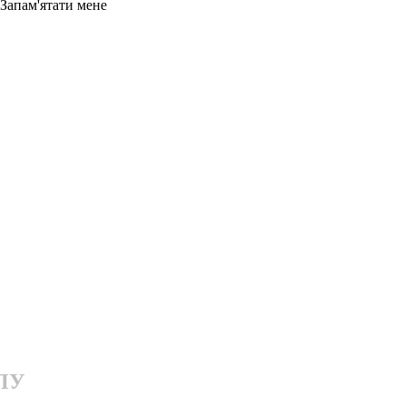
Запам'ятати мене
АПУ