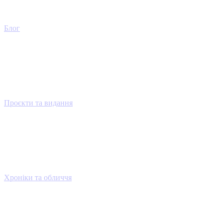
Блог
Проєкти та видання
Хроніки та обличчя