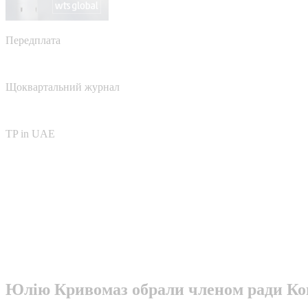
Передплата
Щоквартальний журнал
TP in UAE
Юлію Кривомаз обрали членом ради Ком