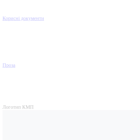
Корисні документи
Проза
Логотип КМП