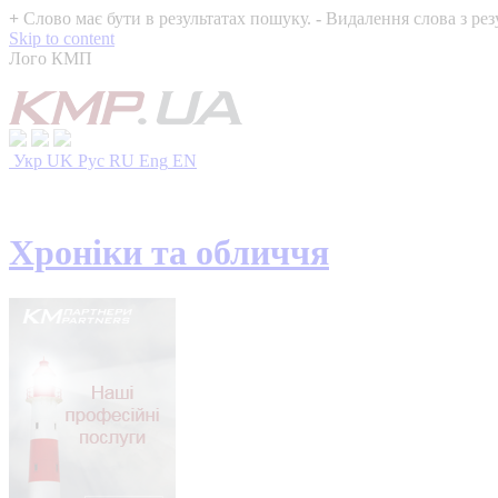
+
Слово має бути в результатах пошуку.
-
Видалення слова з рез
Skip to content
Лого КМП
Укр
UK
Рус
RU
Eng
EN
Хроніки та обличчя