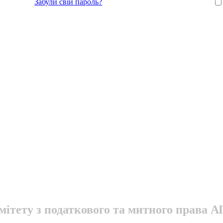
Забули свій пароль?
ітету з податкового та митного права 