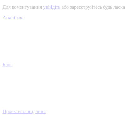
Для коментування
увійдіть
або зареєструйтесь будь ласка
Аналітика
Блог
Проєкти та видання