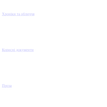
Хроніки та обличчя
Корисні документи
Проза