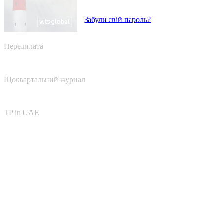
Забули свій пароль?
Передплата
Щоквартальний журнал
TP in UAE