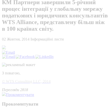
КМ Партнери завершили 5-річний
процес інтеграції у глобальну мережу
податкових і юридичних консультантів
WTS Alliance, представлену більш ніж
в 100 країнах світу.
02 Жовтня, 2014
Інформаційні листи
З повагою,
© WTS Consulting LLC, 2014
Перегляди 2818
Прокоментувати
Прокоментувати