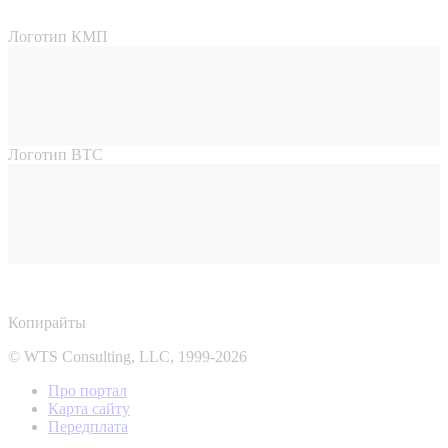
Логотип КМП
Логотип ВТС
Копирайты
© WTS Consulting, LLC, 1999-2026
Про портал
Карта сайту
Передплата