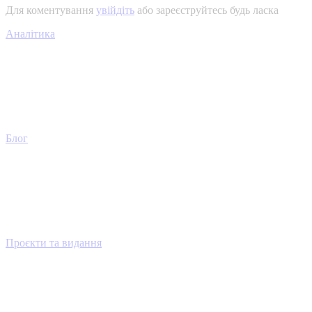
Для коментування
увійдіть
або зареєструйтесь будь ласка
Аналітика
Блог
Проєкти та видання