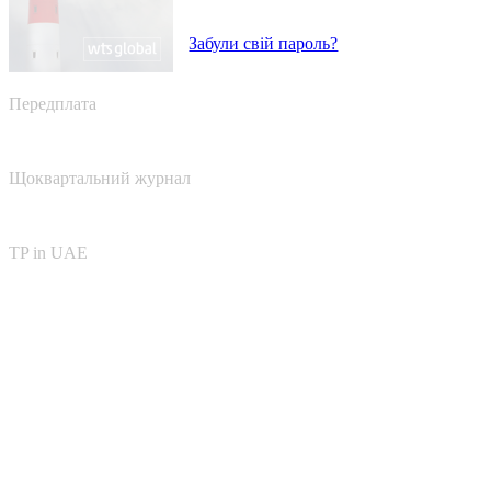
Забули свій пароль?
Передплата
Щоквартальний журнал
TP in UAE