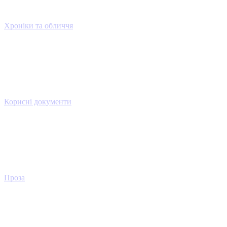
Хроніки та обличчя
Корисні документи
Проза