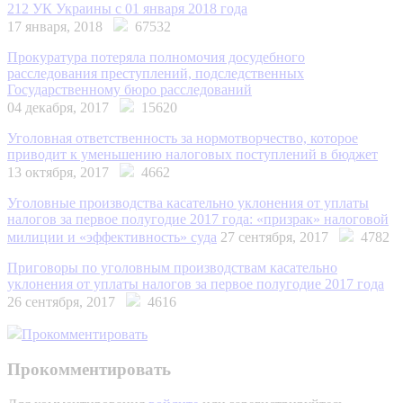
212 УК Украины с 01 января 2018 года
17 января, 2018
67532
Прокуратура потеряла полномочия досудебного
расследования преступлений, подследственных
Государственному бюро расследований
04 декабря, 2017
15620
Уголовная ответственность за нормотворчество, которое
приводит к уменьшению налоговых поступлений в бюджет
13 октября, 2017
4662
Уголовные производства касательно уклонения от уплаты
налогов за первое полугодие 2017 года: «призрак» налоговой
милиции и «эффективность» суда
27 сентября, 2017
4782
Приговоры по уголовным производствам касательно
уклонения от уплаты налогов за первое полугодие 2017 года
26 сентября, 2017
4616
Прокомментировать
Прокомментировать