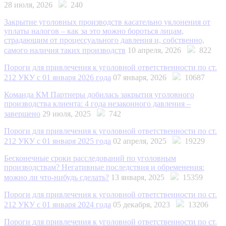
28 июля, 2026
240
Закрытие уголовных производств касательно уклонения от
уплаты налогов – как за это можно бороться лицам,
страдающим от процессуального давления и, собственно,
самого наличия таких производств
10 апреля, 2026
822
Пороги для привлечения к уголовной ответственности по ст.
212 УКУ с 01 января 2026 года
07 января, 2026
10687
Команда КМ Партнеры добилась закрытия уголовного
производства клиента: 4 года незаконного давления –
завершено
29 июля, 2025
742
Пороги для привлечения к уголовной ответственности по ст.
212 УКУ с 01 января 2025 года
02 апреля, 2025
19229
Бесконечные сроки расследований по уголовным
производствам? Негативные последствия и обременения:
можно ли что-нибудь сделать?
13 января, 2025
15359
Пороги для привлечения к уголовной ответственности по ст.
212 УКУ с 01 января 2024 года
05 декабря, 2023
13206
Пороги для привлечения к уголовной ответственности по ст.