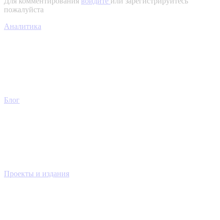
Для комментирования
войдите
или зарегистрируйтесь
пожалуйста
Аналитика
Блог
Проекты и издания