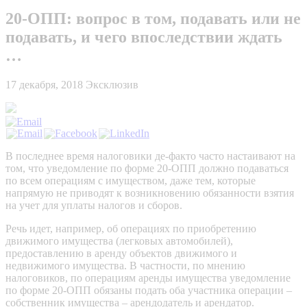
20-ОПП: вопрос в том, подавать или не
подавать, и чего впоследствии ждать
…
17 декабря, 2018
Эксклюзив
В последнее время налоговики де-факто часто настаивают на
том, что уведомление по форме 20-ОПП должно подаваться
по всем операциям с имуществом, даже тем, которые
напрямую не приводят к возникновению обязанности взятия
на учет для уплаты налогов и сборов.
Речь идет, например, об операциях по приобретению
движимого имущества (легковых автомобилей),
предоставлению в аренду объектов движимого и
недвижимого имущества. В частности, по мнению
налоговиков, по операциям аренды имущества уведомление
по форме 20-ОПП обязаны подать оба участника операции –
собственник имущества – арендодатель и арендатор.