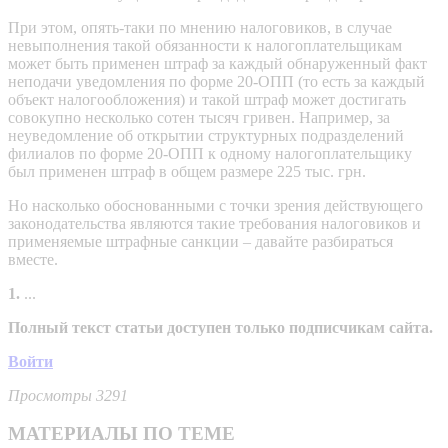
При этом, опять-таки по мнению налоговиков, в случае
невыполнения такой обязанности к налогоплательщикам
может быть применен штраф за каждый обнаруженный факт
неподачи уведомления по форме 20-ОПП (то есть за каждый
объект налогообложения) и такой штраф может достигать
совокупно несколько сотен тысяч гривен. Например, за
неуведомление об открытии структурных подразделений
филиалов по форме 20-ОПП к одному налогоплательщику
был применен штраф в общем размере 225 тыс. грн.
Но насколько обоснованными с точки зрения действующего
законодательства являются такие требования налоговиков и
применяемые штрафные санкции – давайте разбираться
вместе.
1.
...
Полный текст статьи доступен только подписчикам сайта.
Войти
Просмотры 3291
МАТЕРИАЛЫ ПО ТЕМЕ