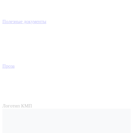
Полезные документы
Проза
Логотип КМП