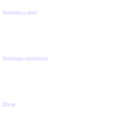
Хроники и лица
Полезные документы
Проза