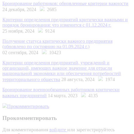
Бронирование работников: обновленные критерии важности
24 декабря, 2024
2685
Критерии определения предприятий критически важными и
порядок бронирования: что изменится с 01.12.2024 г.
25 ноября, 2024
9124
Получение статуса критически важного предприятия
(обновлено по состоянию на 01.09.2024 г.)
02 сентября, 2024
10423
Критерии определения предприятий, учреждений и
организаций, имеющих важное значение для отрасли
национальной экономики или обеспечения потребностей
территориального общества
28 августа, 2024
1974
Бронирование военнообязанных работников критически
важных предприятий
14 марта, 2023
4135
Прокомментировать
Прокомментировать
Для комментирования
войдите
или зарегистрируйтесь