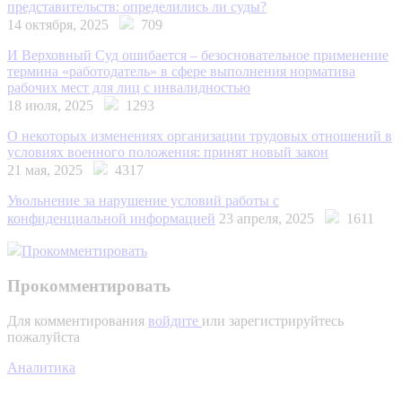
представительств: определились ли суды?
14 октября, 2025
709
И Верховный Суд ошибается – безосновательное применение
термина «работодатель» в сфере выполнения норматива
рабочих мест для лиц с инвалидностью
18 июля, 2025
1293
О некоторых изменениях организации трудовых отношений в
условиях военного положения: принят новый закон
21 мая, 2025
4317
Увольнение за нарушение условий работы с
конфиденциальной информацией
23 апреля, 2025
1611
Прокомментировать
Прокомментировать
Для комментирования
войдите
или зарегистрируйтесь
пожалуйста
Аналитика