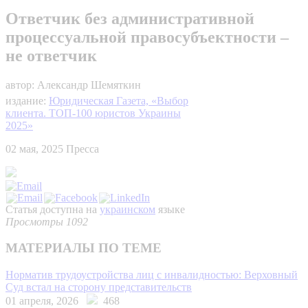
Ответчик без административной
процессуальной правосубъектности –
не ответчик
автор: Александр Шемяткин
издание:
Юридическая Газета, «Выбор
клиента. ТОП-100 юристов Украины
2025»
02 мая, 2025
Пресса
Статья доступна на
украинском
языке
Просмотры 1092
МАТЕРИАЛЫ ПО ТЕМЕ
Норматив трудоустройства лиц с инвалидностью: Верховный
Суд встал на сторону представительств
01 апреля, 2026
468