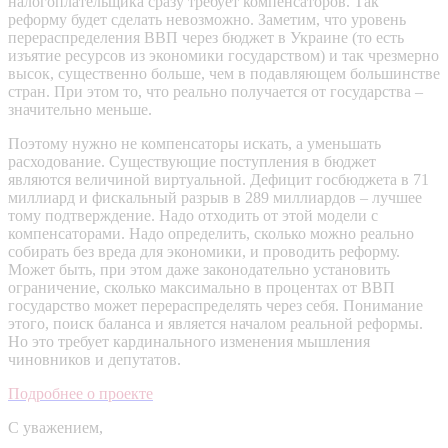
налогоплательщика сразу требует компенсаторов. Так
реформу будет сделать невозможно. Заметим, что уровень
перераспределения ВВП через бюджет в Украине (то есть
изъятие ресурсов из экономики государством) и так чрезмерно
высок, существенно больше, чем в подавляющем большинстве
стран. При этом то, что реально получается от государства –
значительно меньше.
Поэтому нужно не компенсаторы искать, а уменьшать
расходование. Существующие поступления в бюджет
являются величиной виртуальной. Дефицит госбюджета в 71
миллиард и фискальный разрыв в 289 миллиардов – лучшее
тому подтверждение. Надо отходить от этой модели с
компенсаторами. Надо определить, сколько можно реально
собирать без вреда для экономики, и проводить реформу.
Может быть, при этом даже законодательно установить
ограничение, сколько максимально в процентах от ВВП
государство может перераспределять через себя. Понимание
этого, поиск баланса и является началом реальной реформы.
Но это требует кардинального изменения мышления
чиновников и депутатов.
Подробнее о проекте
С уважением,