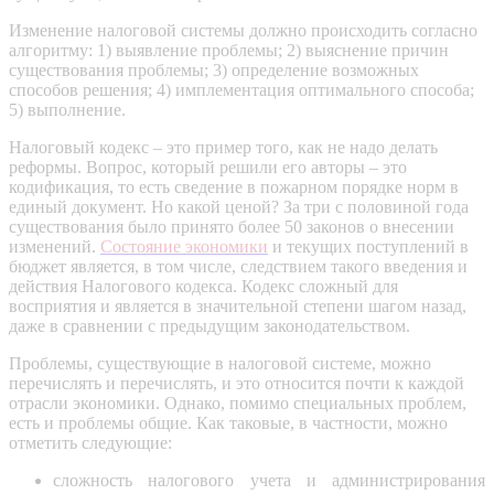
Изменение налоговой системы должно происходить согласно
алгоритму: 1) выявление проблемы; 2) выяснение причин
существования проблемы; 3) определение возможных
способов решения; 4) имплементация оптимального способа;
5) выполнение.
Налоговый кодекс – это пример того, как не надо делать
реформы. Вопрос, который решили его авторы – это
кодификация, то есть сведение в пожарном порядке норм в
единый документ. Но какой ценой? За три с половиной года
существования было принято более 50 законов о внесении
изменений.
Состояние экономики
и текущих поступлений в
бюджет является, в том числе, следствием такого введения и
действия Налогового кодекса. Кодекс сложный для
восприятия и является в значительной степени шагом назад,
даже в сравнении с предыдущим законодательством.
Проблемы, существующие в налоговой системе, можно
перечислять и перечислять, и это относится почти к каждой
отрасли экономики. Однако, помимо специальных проблем,
есть и проблемы общие. Как таковые, в частности, можно
отметить следующие:
сложность налогового учета и администрирования