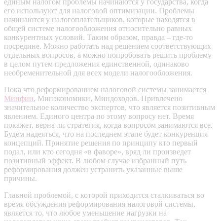
единым налогом проблемы начинаются у государства, когда
его используют для налоговой оптимизации. Проблемы
начинаются у налогоплательщиков, которые находятся в
общей системе налогообложения относительно равных
конкурентных условий. Таким образом, правда – где-то
посредине. Можно работать над решением соответствующих
отдельных вопросов, а можно попробовать решить проблему
в целом путем предложения единственной, одинаково
необременительной для всех модели налогообложения.
Пока что реформированием налоговой системы занимается
Минфин
, Минэкономики, Миндоходов. Привлечено
значительное количество экспертов, что является позитивным
явлением. Единого центра по этому вопросу нет. Время
покажет, верна ли стратегия, когда вопросом занимаются все.
Будем надеяться, что на последнем этапе будет конкуренция
концепций. Принятие решения по принципу кто первый
подал, или кто сегодня «в фаворе», вряд ли произведет
позитивный эффект. В любом случае избранный путь
реформирования должен устранить указанные выше
причины.
Главной проблемой, с которой приходится сталкиваться во
время обсуждения реформирования налоговой системы,
является то, что любое уменьшение нагрузки на