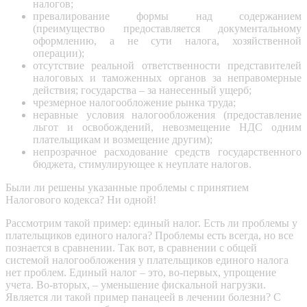
налогов;
превалирование формы над содержанием
(преимущество предоставляется документальному
оформлению, а не сути налога, хозяйственной
операции);
отсутствие реальной ответственности представителей
налоговых и таможенных органов за неправомерные
действия; государства – за нанесенный ущерб;
чрезмерное налогообложение рынка труда;
неравные условия налогообложения (предоставление
льгот и освобождений, невозмещение НДС одним
плательщикам и возмещение другим);
непрозрачное расходование средств государственного
бюджета, стимулирующее к неуплате налогов.
Были ли решены указанные проблемы с принятием
Налогового кодекса? Ни одной!
Рассмотрим такой пример: единый налог. Есть ли проблемы у
плательщиков единого налога? Проблемы есть всегда, но все
познается в сравнении. Так вот, в сравнении с общей
системой налогообложения у плательщиков единого налога
нет проблем. Единый налог – это, во-первых, упрощение
учета. Во-вторых, – уменьшение фискальной нагрузки.
Является ли такой пример панацеей в лечении болезни? С