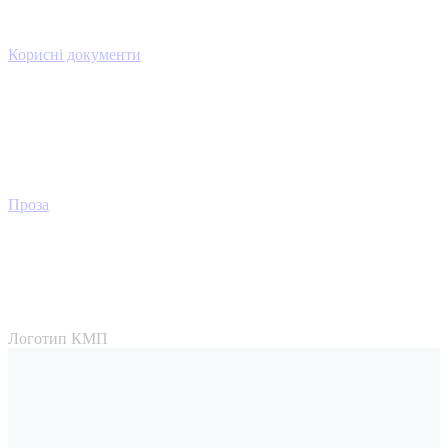
Корисні документи
Проза
Логотип КМП