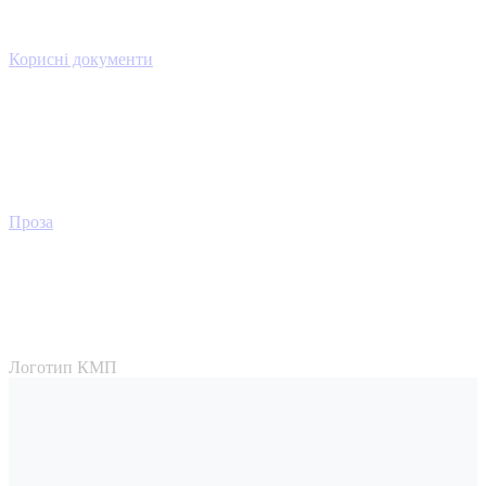
Корисні документи
Проза
Логотип КМП