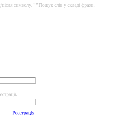
/після символу.
""
Пошук слів у складі фрази.
єстрації.
Реєстрація