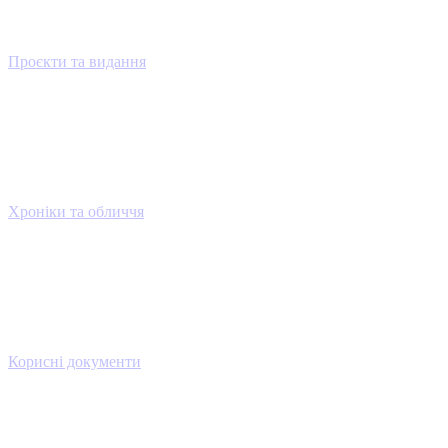
Проєкти та видання
Хроніки та обличчя
Корисні документи