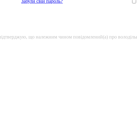
Забули свій пароль?
підтверджую, що належним чином повідомлений(а) про володільц