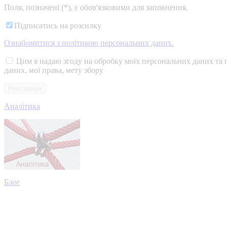
Поля, позначені (*), є обов'язковими для заповнення.
Підписатись на розсилку
Ознайомитися з політикою персональних даних.
Цим я надаю згоду на обробку моїх персональних даних та 
даних, мої права, мету збору
Аналітика
Блог