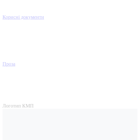
Корисні документи
Проза
Логотип КМП