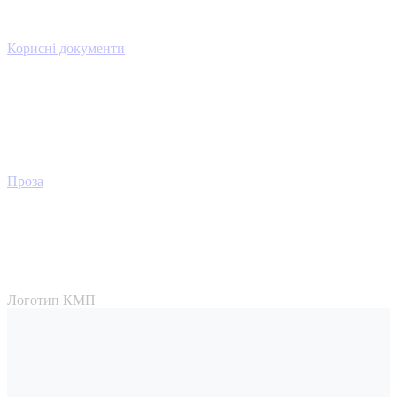
Корисні документи
Проза
Логотип КМП