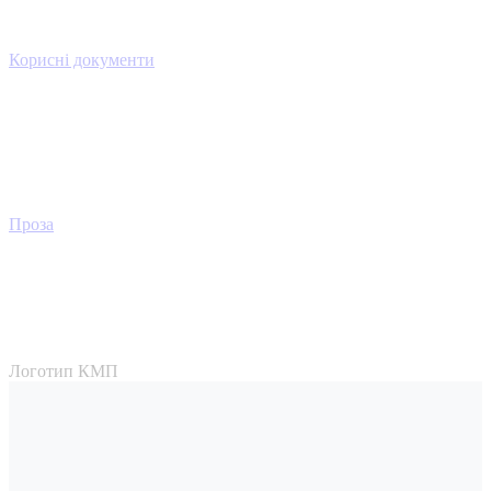
Корисні документи
Проза
Логотип КМП