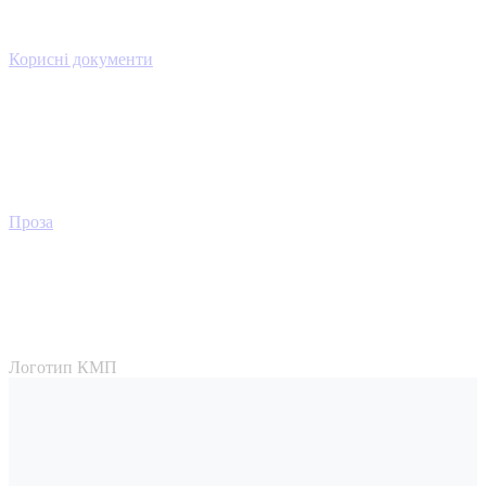
Корисні документи
Проза
Логотип КМП