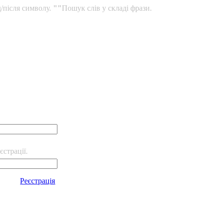
/після символу.
""
Пошук слів у складі фрази.
єстрації.
Реєстрація