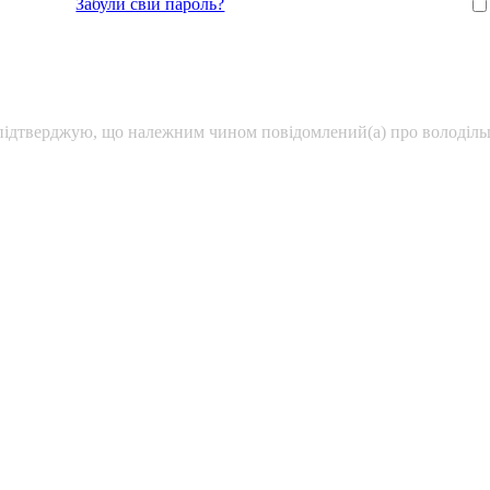
Забули свій пароль?
підтверджую, що належним чином повідомлений(а) про володільц