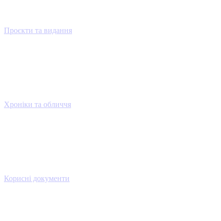
Проєкти та видання
Хроніки та обличчя
Корисні документи