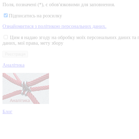
Поля, позначені (*), є обов'язковими для заповнення.
Підписатись на розсилку
Ознайомитися з політикою персональних даних.
Цим я надаю згоду на обробку моїх персональних даних та 
даних, мої права, мету збору
Аналітика
Блог