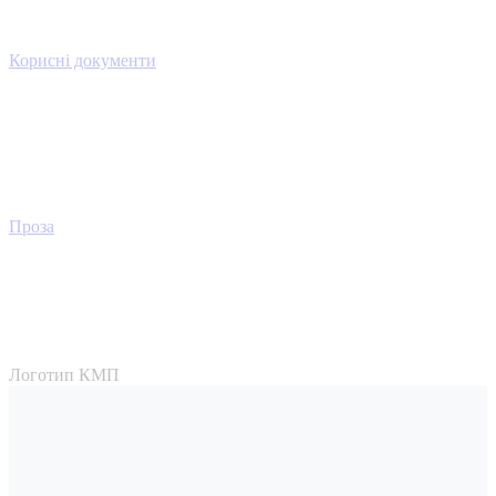
Корисні документи
Проза
Логотип КМП