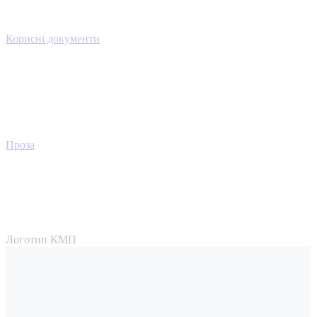
Корисні документи
Проза
Логотип КМП