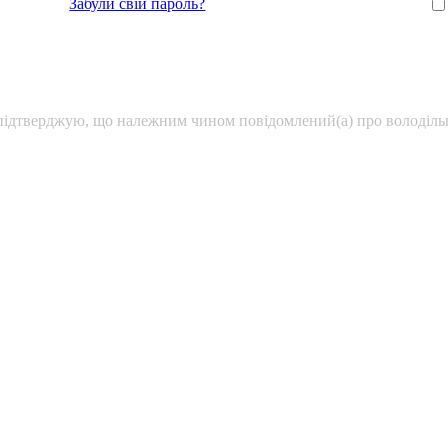
Забули свій пароль?
підтверджую, що належним чином повідомлений(а) про володільц