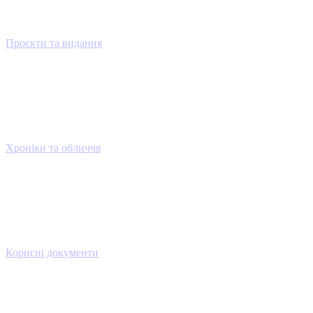
Проєкти та видання
Хроніки та обличчя
Корисні документи