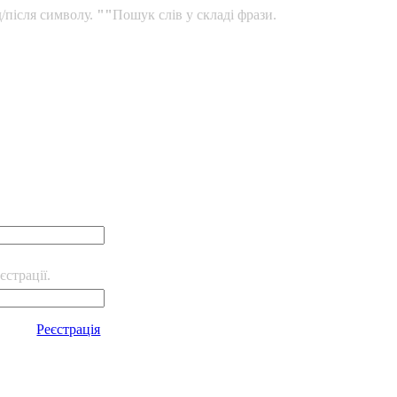
/після символу.
""
Пошук слів у складі фрази.
єстрації.
Реєстрація