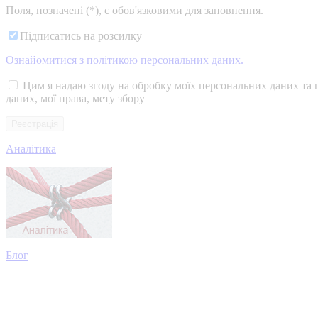
Поля, позначені (*), є обов'язковими для заповнення.
Підписатись на розсилку
Ознайомитися з політикою персональних даних.
Цим я надаю згоду на обробку моїх персональних даних та 
даних, мої права, мету збору
Аналітика
Блог