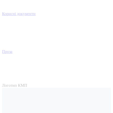
Корисні документи
Проза
Логотип КМП