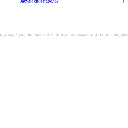
Забули свій пароль?
підтверджую, що належним чином повідомлений(а) про володільц