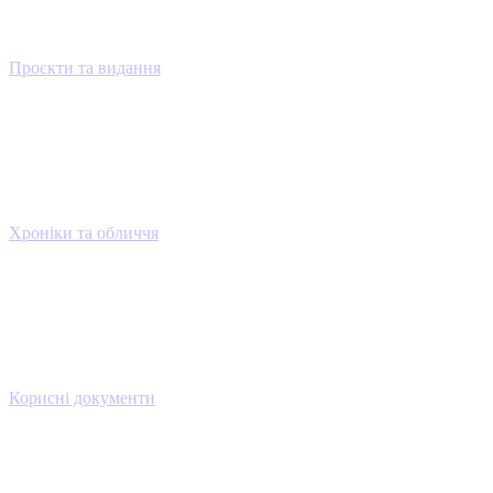
Проєкти та видання
Хроніки та обличчя
Корисні документи