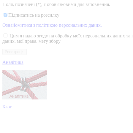
Поля, позначені (*), є обов'язковими для заповнення.
Підписатись на розсилку
Ознайомитися з політикою персональних даних.
Цим я надаю згоду на обробку моїх персональних даних та 
даних, мої права, мету збору
Аналітика
Блог