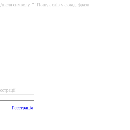
/після символу.
""
Пошук слів у складі фрази.
єстрації.
Реєстрація