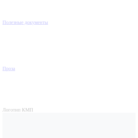
Полезные документы
Проза
Логотип КМП