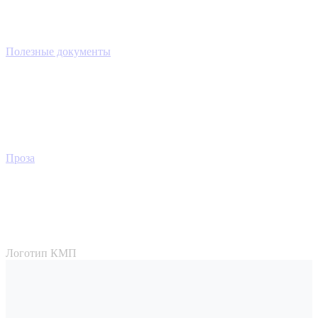
Полезные документы
Проза
Логотип КМП