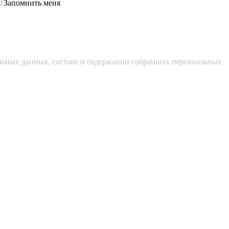
Запомнить меня
альных данных, составе и содержании собранных персональных