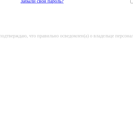
Забыли свой пароль?
подтверждаю, что правильно осведомлен(а) о владельце персон