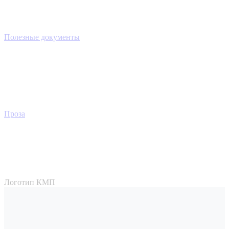
Полезные документы
Проза
Логотип КМП