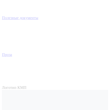
Полезные документы
Проза
Логотип КМП