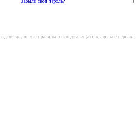
Забыли свой пароль?
подтверждаю, что правильно осведомлен(а) о владельце персон