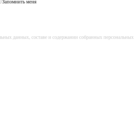
Запомнить меня
альных данных, составе и содержании собранных персональных